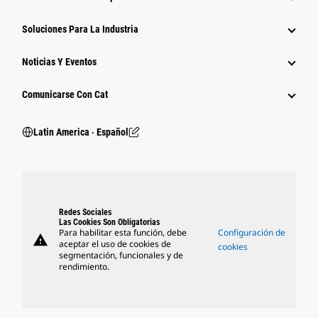
Soluciones Para La Industria
Noticias Y Eventos
Comunicarse Con Cat
Latin America ‧ Español
Redes Sociales
Las Cookies Son Obligatorias
Para habilitar esta función, debe
Configuración de
warning
aceptar el uso de cookies de
cookies
segmentación, funcionales y de
rendimiento.