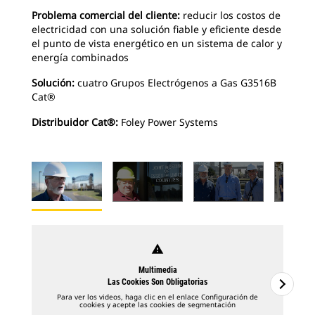
Problema comercial del cliente:
reducir los costos de
electricidad con una solución fiable y eficiente desde
el punto de vista energético en un sistema de calor y
energía combinados
Solución:
cuatro Grupos Electrógenos a Gas G3516B
Cat®
Distribuidor Cat®:
Foley Power Systems
warning
Multimedia
Las Cookies Son Obligatorias
Para ver los videos, haga clic en el enlace Configuración de
cookies y acepte las cookies de segmentación