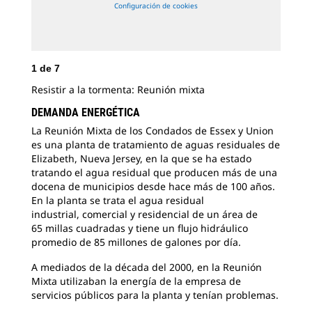
Configuración de cookies
1
de
7
Resistir a la tormenta: Reunión mixta
DEMANDA ENERGÉTICA
2
d
La Reunión Mixta de los Condados de Essex y Union
Pla
es una planta de tratamiento de aguas residuales de
y U
Elizabeth, Nueva
Jersey, en la que se ha estado
tratando el agua residual que producen más de una
docena de municipios desde hace más de 100 años.
En la planta se trata el agua residual
industrial, comercial y residencial de un área de
65 millas cuadradas y tiene un flujo hidráulico
promedio de 85 millones de galones por día.
A mediados de la década del 2000, en la Reunión
Mixta utilizaban
la energía de la empresa de
servicios públicos para la planta y tenían problemas.