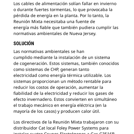
Los cables de alimentación solían fallar en invierno
o
durante fuertes tormentas, lo que provocaba la
pérdida de energía en la planta. Por lo tanto, la
Reunión Mixta necesitaba una fuente de
energía más fiable que también pudiera cumplir las
normativas ambientales de Nueva Jersey.
SOLUCIÓN
Las normativas ambientales se han
cumplido
mediante la instalación de un sistema
de cogeneración. Estos sistemas, también conocidos
como sistemas de CHP, generan tanto
electricidad como energía térmica utilizable. Los
sistemas proporcionan un método rentable para
reducir los costos de operación, aumentar la
fiabilidad de la electricidad y reducir los gases de
efecto invernadero. Estos convierten en simultáneo
el trabajo mecánico en energía eléctrica (en la
mayoría de los casos) y producen calor útil.
Los directivos de la Reunión Mixta trabajaron con su
distribuidor Cat local
Foley Power Systems para
instalar cuatro Grupos Electrógenos a Gas G3516B