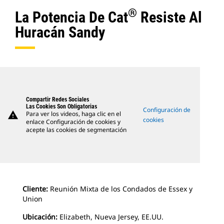
®
La Potencia De Cat
Resiste Al
Huracán Sandy
Compartir Redes Sociales
Las Cookies Son Obligatorias
Configuración de
warning
Para ver los videos, haga clic en el
cookies
enlace Configuración de cookies y
acepte las cookies de segmentación
Cliente:
Reunión Mixta de los Condados de Essex y
Union
Ubicación:
Elizabeth, Nueva Jersey, EE.UU.