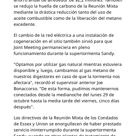
se redujo la huella de carbono de la Reunión Mixta
mediante la drástica reducción tanto del uso de
aceite combustible como de la liberación del metano
excedente.
El cambio de la red eléctrica a una instalación de
cogeneración en el sitio
también sirvió para que
Joint Meeting permaneciera en pleno
funcionamiento durante la supertormenta Sandy.
"Optamos por utilizar gas natural mientras estuviera
disponible y, luego, cambiamos
al gas metano de
nuestros digestores en caso de que la tormenta nos
afectara", recordó el supervisor anterior Joe
Bonaccorso. "De esta forma, pudimos mantenernos
conectados desde la medianoche del lunes 29 de
octubre hasta la media tarde del viernes, cinco días
después".
Los directivos de la Reunión Mixta de los Condados
de Essex y Union
se enorgullecen de haber prestado
servicio ininterrumpido durante la supertormenta
Sandy, cuando en otras plantas de tratamiento de