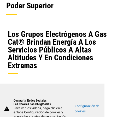
Poder Superior
Los Grupos Electrógenos A Gas
Cat® Brindan Energía A Los
Servicios Públicos A Altas
Altitudes Y En Condiciones
Extremas
Compartir Redes Sociales
Las Cookies Son Obligatorias
Configuración de
warning
Para ver los videos, haga clic en el
cookies
enlace Configuración de cookies y
acepte las cookies de segmentación