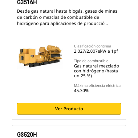
G3516H
Desde gas natural hasta biogás, gases de minas
de carbón o mezclas de combustible de
hidrógeno para aplicaciones de producció…
Clasificación continua
2.027/2.007ekW a 1pf
Tipo de combustible
Gas natural mezclado
con hidrógeno (hasta
un 25 %)
Máxima eficiencia eléctrica
45.30%
Ver Producto
G3520H