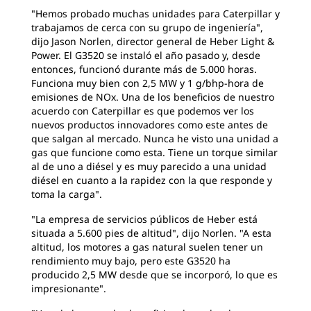
"Hemos probado muchas unidades para Caterpillar y
trabajamos de cerca con su grupo de ingeniería",
dijo Jason Norlen, director general de Heber Light &
Power. El G3520 se instaló el año pasado y, desde
entonces, funcionó durante más de 5.000 horas.
Funciona muy bien con 2,5 MW y 1 g/bhp-hora de
emisiones de NOx. Una de los beneficios de nuestro
acuerdo con Caterpillar es que podemos ver los
nuevos productos innovadores como este antes de
que salgan al mercado. Nunca he visto una unidad a
gas que funcione como esta. Tiene un torque similar
al de uno a diésel y es muy parecido a una unidad
diésel en cuanto a la rapidez con la que responde y
toma la carga".
"La empresa de servicios públicos de Heber está
situada a 5.600 pies de altitud", dijo Norlen. "A esta
altitud, los motores a gas natural suelen tener un
rendimiento muy bajo, pero este G3520 ha
producido 2,5 MW desde que se incorporó, lo que es
impresionante".