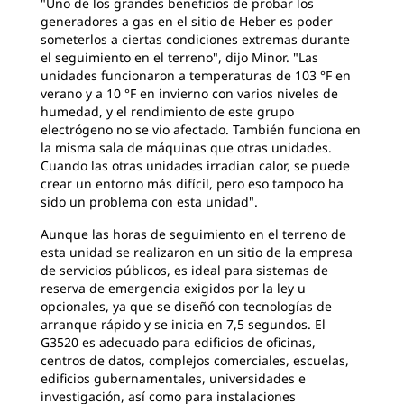
"Uno de los grandes beneficios de probar los
generadores a gas en el sitio de Heber es poder
someterlos a ciertas condiciones extremas durante
el seguimiento en el terreno", dijo Minor. "Las
unidades funcionaron a temperaturas de 103 °F en
verano y a 10 °F en invierno con varios niveles de
humedad, y el rendimiento de este grupo
electrógeno no se vio afectado. También funciona en
la misma sala de máquinas que otras unidades.
Cuando las otras unidades irradian calor, se puede
crear un entorno más difícil, pero eso tampoco ha
sido un problema con esta unidad".
Aunque las horas de seguimiento en el terreno de
esta unidad se realizaron en un sitio de la empresa
de servicios públicos, es ideal para sistemas de
reserva de emergencia exigidos por la ley u
opcionales, ya que se diseñó con tecnologías de
arranque rápido y se inicia en 7,5 segundos. El
G3520 es adecuado para edificios de oficinas,
centros de datos, complejos comerciales, escuelas,
edificios gubernamentales, universidades e
investigación, así como para instalaciones