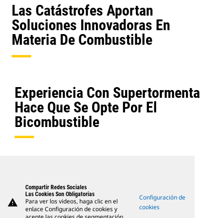
Las Catástrofes Aportan
Soluciones Innovadoras En
Materia De Combustible
Experiencia Con Supertormenta
Hace Que Se Opte Por El
Bicombustible
Compartir Redes Sociales
Las Cookies Son Obligatorias
Configuración de
warning
Para ver los videos, haga clic en el
cookies
enlace Configuración de cookies y
acepte las cookies de segmentación