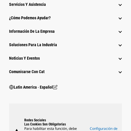
Servicios Y Asistencia
¿Cómo Podemos Ayudar?
Información De La Empresa
Soluciones Para La Industria
Noticias Y Eventos
Comunicarse Con Cat
Latin America ‧ Español
Redes Sociales
Las Cookies Son Obligatorias
Para habilitar esta función, debe
Configuración de