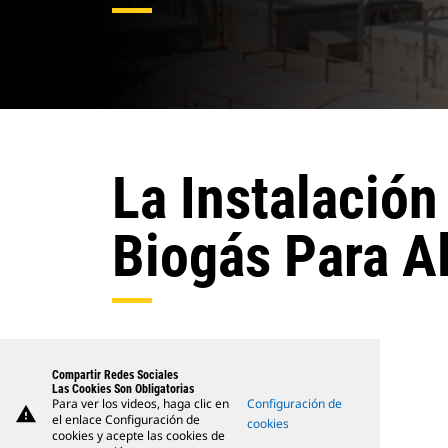
La Instalació
Biogás Para A
Compartir Redes Sociales
Las Cookies Son Obligatorias
Para ver los videos, haga clic en
Configuración de
warning
el enlace Configuración de
cookies
cookies y acepte las cookies de