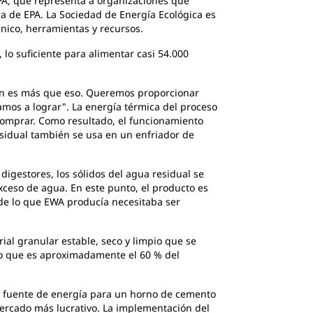
EPA, que representa a organizaciones que
ca de EPA. La Sociedad de Energía Ecológica es
nico, herramientas y recursos.
lo suficiente para alimentar casi 54.000
sión es más que eso. Queremos proporcionar
vamos a lograr". La energía térmica del proceso
 comprar. Como resultado, el funcionamiento
residual también se usa en un enfriador de
digestores, los sólidos del agua residual se
xceso de agua. En este punto, el producto es
de lo que EWA producía necesitaba ser
ial granular estable, seco y limpio que se
to que es aproximadamente el 60 % del
 fuente de energía para un horno de cemento
 mercado más lucrativo. La implementación del