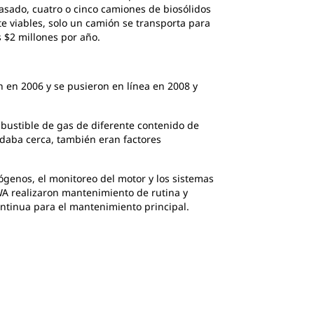
pasado, cuatro o cinco camiones de biosólidos
te viables, solo un camión se transporta para
s $2 millones por año.
 en 2006 y se pusieron en línea en 2008 y
bustible de gas de diferente contenido de
edaba cerca, también eran factores
ógenos, el monitoreo del motor y los sistemas
EWA realizaron mantenimiento de rutina y
ntinua para el mantenimiento principal.