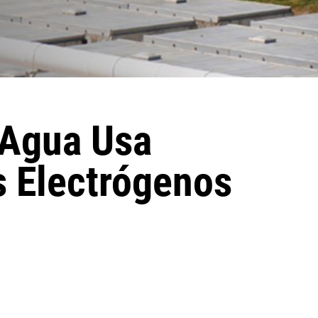
 Agua Usa
s Electrógenos