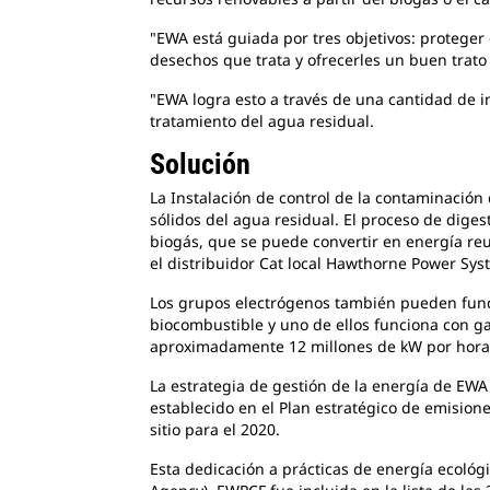
"EWA está guiada por tres objetivos: proteger
desechos que trata y ofrecerles un buen trato 
"EWA logra esto a través de una cantidad de i
tratamiento del agua residual.
Solución
La Instalación de control de la contaminación 
sólidos del agua residual. El proceso de dige
biogás, que se puede convertir en energía reu
el distribuidor Cat local Hawthorne Power Sys
Los grupos electrógenos también pueden funci
biocombustible y uno de ellos funciona con g
aproximadamente 12 millones de kW por hora 
La estrategia de gestión de la energía de EWA
establecido en el Plan estratégico de emisi
sitio para el 2020.
Esta dedicación a prácticas de energía ecológ