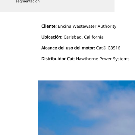
segmentación
Cliente:
Encina Wastewater Authority
Ubicación:
Carlsbad, California
Alcance del uso del motor:
Cat® G3516
Distribuidor Cat:
Hawthorne Power Systems