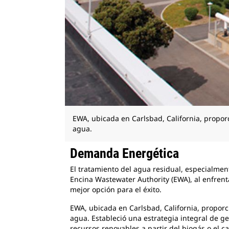
EWA, ubicada en Carlsbad, California, propor
agua.
Demanda Energética
El tratamiento del agua residual, especialme
Encina Wastewater Authority (EWA), al enfrent
mejor opción para el éxito.
EWA, ubicada en Carlsbad, California, propor
agua. Estableció una estrategia integral de ge
recursos renovables a partir del biogás o el ca