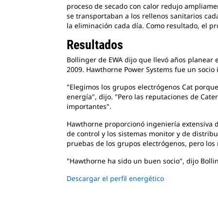
proceso de secado con calor redujo ampliament
se transportaban a los rellenos sanitarios ca
la eliminación cada día. Como resultado, el pr
Resultados
Bollinger de EWA dijo que llevó años planear 
2009. Hawthorne Power Systems fue un socio i
"Elegimos los grupos electrógenos Cat porque
energía", dijo. "Pero las reputaciones de Cat
importantes".
Hawthorne proporcionó ingeniería extensiva de
de control y los sistemas monitor y de distrib
pruebas de los grupos electrógenos, pero los
"Hawthorne ha sido un buen socio", dijo Bollin
Descargar el perfil energético