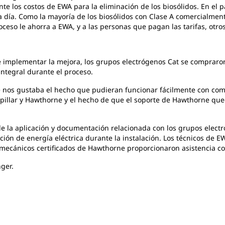
e los costos de EWA para la eliminación de los biosólidos. En el 
da día. Como la mayoría de los biosólidos con Clase A comercialmen
oceso le ahorra a EWA, y a las personas que pagan las tarifas, otro
e implementar la mejora, los grupos electrógenos Cat se compraron
ntegral durante el proceso.
 nos gustaba el hecho que pudieran funcionar fácilmente con com
erpillar y Hawthorne y el hecho de que el soporte de Hawthorne qu
 la aplicación y documentación relacionada con los grupos electr
ución de energía eléctrica durante la instalación. Los técnicos de 
 mecánicos certificados de Hawthorne proporcionaron asistencia co
ger.