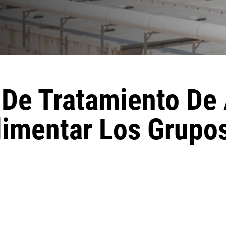
n De Tratamiento De
limentar Los Grupo