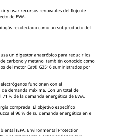
ir y usar recursos renovables del flujo de
yecto de EWA.
el biogás recolectado como un subproducto del
) usa un digestor anaeróbico para reducir los
ido de carbono y metano, también conocido como
genos del motor Cat® G3516 suministrados por
 electrógenos funcionan con el
ras de demanda máxima. Con un total de
el 71 % de la demanda energética de EWA.
gía comprada. El objetivo específico
uzca el 96 % de su demanda energética en el
biental (EPA, Environmental Protection