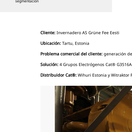
segmentación
Cliente:
Invernadero AS Grüne Fee Eesti
Ubicación:
Tartu, Estonia
Problema comercial del cliente:
generación de 
Solución:
4 Grupos Electrógenos Cat® G3516
Distribuidor Cat®:
Wihuri Estonia y Witraktor 