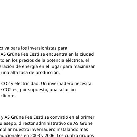
2
de
3
En invierno, los Grupos Electrógenos Cat G3
tiva para los inversionistas para
. AS Grüne Fee Eesti se encuentra en la ciudad
 en los precios de la potencia eléctrica, el
neración de energía en el lugar para maximizar
 una alta tasa de producción.
 CO2 y electricidad. Un invernadero necesita
de CO2 es, por supuesto, una solución
cliente.
 AS Grüne Fee Eesti se convirtió en el primer
 Kulasepp, director administrativo de AS Grüne
ampliar nuestro invernadero instalando más
adicionales en 2003 y 2006. Los cuatro grupos