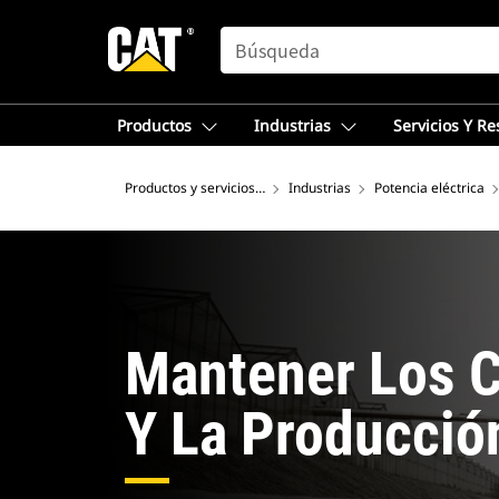
SEARCH
Productos
Industrias
Servicios Y R
Productos y servicios – Norteamérica
Industrias
Potencia eléctrica
Mantener Los C
Y La Producció