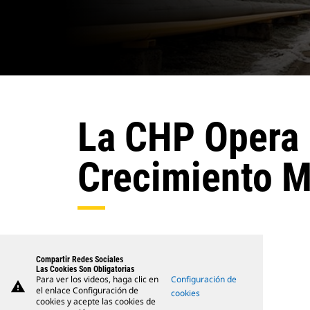
La CHP Opera 
Crecimiento M
Compartir Redes Sociales
Las Cookies Son Obligatorias
Para ver los videos, haga clic en
Configuración de
warning
el enlace Configuración de
cookies
cookies y acepte las cookies de