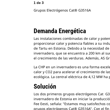
1
de
3
Grupos Electrógenos Cat® G3516A
Demanda Energética
Las instalaciones combinadas de calor y poten
proporcionar calor y potencia fiables a su in
de Tartu en Estonia. Debido a la necesidad de 
invernadero, que se encuentra a 200 km al sur
el crecimiento de las verduras. Además, AS G
La CHP en un invernadero es una forma excele
calor y CO2 para acelerar el crecimiento de la
ecológica. La central eléctrica de 4,12 MW ha 
Solución
Los dos primeros grupos electrógenos Cat G35
invernadero de Estonia en iniciar la producció
Fee Eesti, señala: "Estamos muy satisfechos c
grupos electrógenos Cat® G3516A". Con el fin 