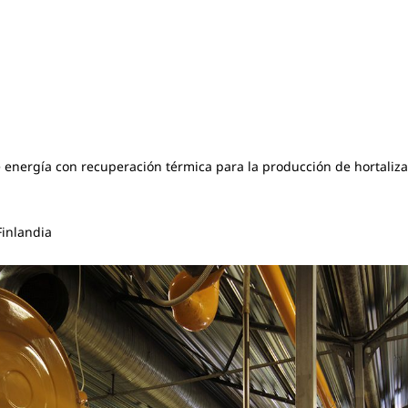
energía con recuperación térmica para la producción de hortaliz
A
Finlandia