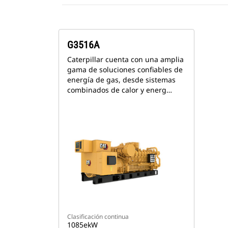
G3516A
Caterpillar cuenta con una amplia
gama de soluciones confiables de
energía de gas, desde sistemas
combinados de calor y energ…
Clasificación continua
1085ekW