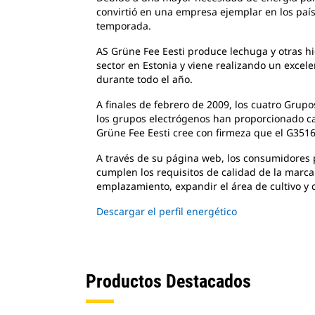
convirtió en una empresa ejemplar en los paí
temporada.
AS Grüne Fee Eesti produce lechuga y otras h
sector en Estonia y viene realizando un exce
durante todo el año.
A finales de febrero de 2009, los cuatro Gr
los grupos electrógenos han proporcionado calo
Grüne Fee Eesti cree con firmeza que el G351
A través de su página web, los consumidores p
cumplen los requisitos de calidad de la marca
emplazamiento, expandir el área de cultivo y di
Descargar el perfil energético
Productos Destacados