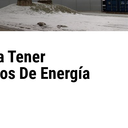
a Tener
os De Energía