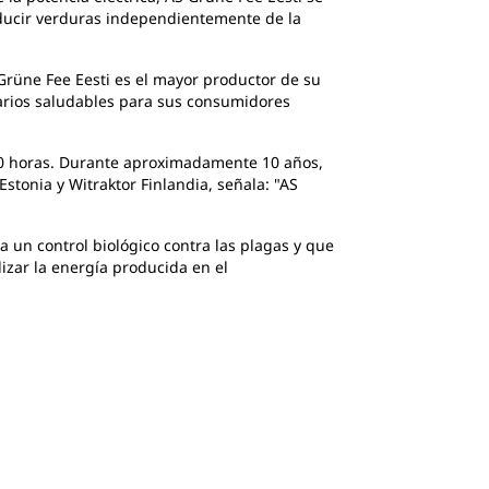
oducir verduras independientemente de la
Grüne Fee Eesti es el mayor productor de su
tarios saludables para sus consumidores
00 horas. Durante aproximadamente 10 años,
stonia y Witraktor Finlandia, señala: "AS
a un control biológico contra las plagas y que
izar la energía producida en el