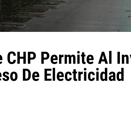
e CHP Permite Al I
so De Electricidad