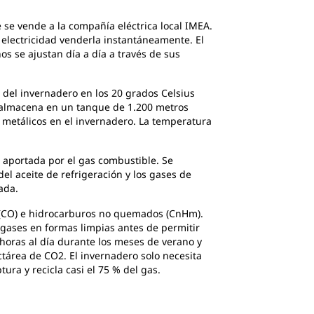
e se vende a la compañía eléctrica local IMEA.
 electricidad venderla instantáneamente. El
os se ajustan día a día a través de sus
a del invernadero en los 20 grados Celsius
e almacena en un tanque de 1.200 metros
s metálicos en el invernadero. La temperatura
l aportada por el gas combustible. Se
el aceite de refrigeración y los gases de
ada.
 (CO) e hidrocarburos no quemados (CnHm).
s gases en formas limpias antes de permitir
6 horas al día durante los meses de verano y
ctárea de CO2. El invernadero solo necesita
ura y recicla casi el 75 % del gas.