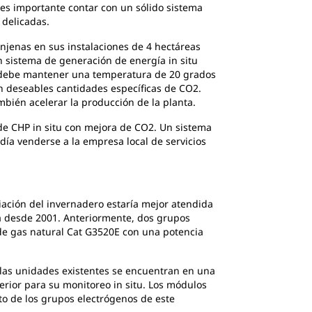
 es importante contar con un sólido sistema
 delicadas.
njenas en sus instalaciones de 4 hectáreas
un sistema de generación de energía in situ
ro debe mantener una temperatura de 20 grados
n deseables cantidades específicas de CO2.
mbién acelerar la producción de la planta.
 de CHP in situ con mejora de CO2. Un sistema
ía venderse a la empresa local de servicios
iación del invernadero estaría mejor atendida
a desde 2001. Anteriormente, dos grupos
de gas natural Cat G3520E con una potencia
 las unidades existentes se encuentran en una
terior para su monitoreo in situ. Los módulos
to de los grupos electrógenos de este