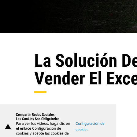
La Solución D
Vender El Exce
Compartir Redes Sociales
Las Cookies Son Obligatorias
Para ver los videos, haga clic en
Configuración de
warning
el enlace Configuración de
cookies
cookies y acepte las cookies de