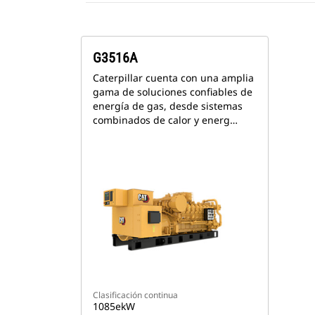
G3516A
Caterpillar cuenta con una amplia
gama de soluciones confiables de
energía de gas, desde sistemas
combinados de calor y energ…
Clasificación continua
1085ekW