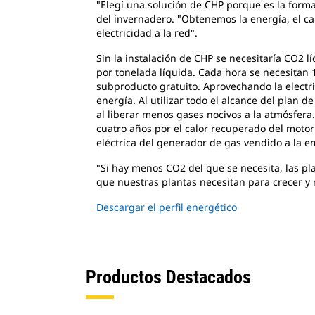
"Elegí una solución de CHP porque es la form
del invernadero. "Obtenemos la energía, el c
electricidad a la red".
Sin la instalación de CHP se necesitaría CO2 
por tonelada líquida. Cada hora se necesitan 1
subproducto gratuito. Aprovechando la electric
energía. Al utilizar todo el alcance del plan 
al liberar menos gases nocivos a la atmósfera
cuatro años por el calor recuperado del moto
eléctrica del generador de gas vendido a la em
"Si hay menos CO2 del que se necesita, las 
que nuestras plantas necesitan para crecer y 
Descargar el perfil energético
Productos Destacados