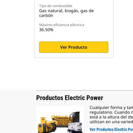
Tipo de combustible
Gas natural, biogás, gas de
carbón
Máxima eficiencia eléctrica
36.50%
Ver Producto
Productos Electric Power
Cualquier forma y ta
regulatorio. Cuando n
está a la altura del 
utilizan en una varie
Ver Productos Electric P