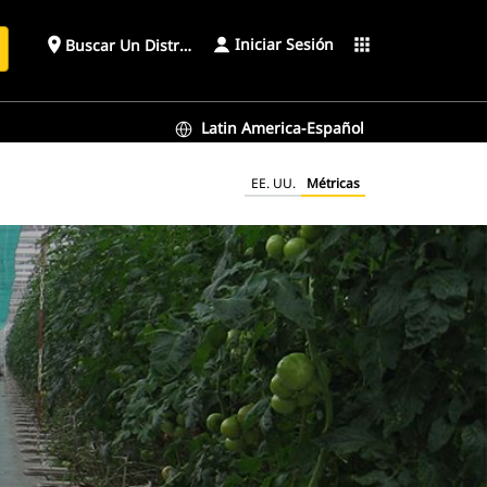
Iniciar Sesión
place
apps
Buscar Un Distribuidor
Latin America-Español
EE. UU.
Métricas