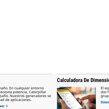
Calculadora De Dimensi
maño. En cualquier entorno
El eq
ecesita potencia, Caterpillar
dos 
desafío. Nuestros generadores se
grup
dad de aplicaciones.
Dimen
ower