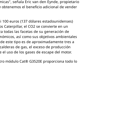
icas", señala Eric van den Eynde, propietario
y obtenemos el beneficio adicional de vender
si 100 euros (137 dólares estadounidenses)
s Caterpillar, el CO2 se convierte en un
iza todas las facetas de su generación de
conómicos, así como sus objetivos ambientales
a de este tipo es de aproximadamente tres a
calderas de gas, el exceso de producción
e el uso de los gases de escape del motor.
stro módulo Cat® G3520E proporciona todo lo