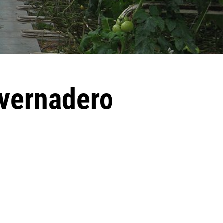
nvernadero