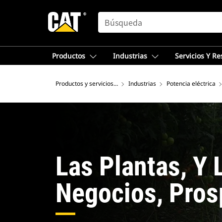
SEARCH
Productos
Industrias
Servicios Y R
Productos y servicios – Norteamérica
Industrias
Potencia eléctrica
Las Plantas, Y 
Negocios, Pros