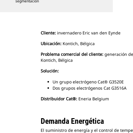
segmentación
Cliente:
invernadero Eric van den Eynde
Ubicación:
Kontich, Bélgica
Problema comercial del cliente:
generación de 
Kontich, Bélgica
Solución:
Un grupo electrógeno Cat® G3520E
Dos grupos electrógenos Cat G3516A
Distribuidor Cat®:
Eneria Belgium
Demanda Energética
El suministro de energía y el control de temp