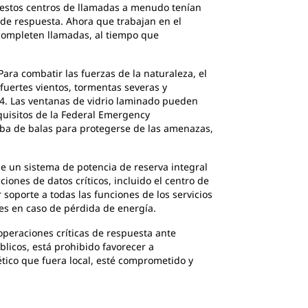
n estos centros de llamadas a menudo tenían
 de respuesta. Ahora que trabajan en el
 completen llamadas, al tiempo que
Para combatir las fuerzas de la naturaleza, el
 fuertes vientos, tormentas severas y
F4. Las ventanas de vidrio laminado pueden
quisitos de la Federal Emergency
eba de balas para protegerse de las amenazas,
ue un sistema de potencia de reserva integral
ciones de datos críticos, incluido el centro de
 soporte a todas las funciones de los servicios
nes en caso de pérdida de energía.
operaciones críticas de respuesta ante
licos, está prohibido favorecer a
ético que fuera local, esté comprometido y