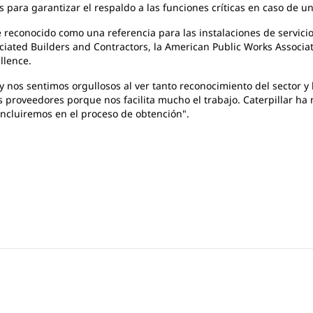
ara garantizar el respaldo a las funciones críticas en caso de un
reconocido como una referencia para las instalaciones de servicios
sociated Builders and Contractors, la American Public Works Assoc
llence.
, y nos sentimos orgullosos al ver tanto reconocimiento del sector
 proveedores porque nos facilita mucho el trabajo. Caterpillar ha 
incluiremos en el proceso de obtención".