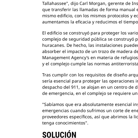
Tallahassee", dijo Carl Morgan, gerente de I
que transferir las llamadas de forma manual e
mismo edificio, con los mismos protocolos y 
aumentamos la eficacia y reducimos el tiemp
El edificio se construyó para proteger los var
complejo de seguridad pública se construyó par
huracanes. De hecho, las instalaciones puede
absorber el impacto de un trozo de madera de
Management Agency’s en materia de refugios c
y el complejo cumple las normas antiterrorist
Tras cumplir con los requisitos de diseño arqu
sería esencial para proteger las operaciones in
despacho del 911, se alojan en un centro de da
de emergencia, en el complejo se requiere un 
"Sabíamos que era absolutamente esencial inst
emergencias cuando sufrimos un corte de ener
proveedores específicos, así que abrimos la l
tenga conocimientos".
SOLUCIÓN