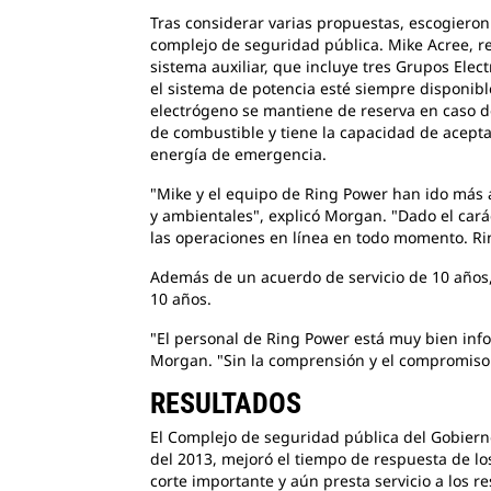
Tras considerar varias propuestas, escogieron 
complejo de seguridad pública. Mike Acree, rep
sistema auxiliar, que incluye tres Grupos El
el sistema de potencia esté siempre disponibl
electrógeno se mantiene de reserva en caso d
de combustible y tiene la capacidad de acepta
energía de emergencia.
"Mike y el equipo de Ring Power han ido más a
y ambientales", explicó Morgan. "Dado el cará
las operaciones en línea en todo momento. Ri
Además de un acuerdo de servicio de 10 años,
10 años.
"El personal de Ring Power está muy bien inf
Morgan. "Sin la comprensión y el compromiso d
RESULTADOS
El Complejo de seguridad pública del Gobiern
del 2013, mejoró el tiempo de respuesta de l
corte importante y aún presta servicio a los r