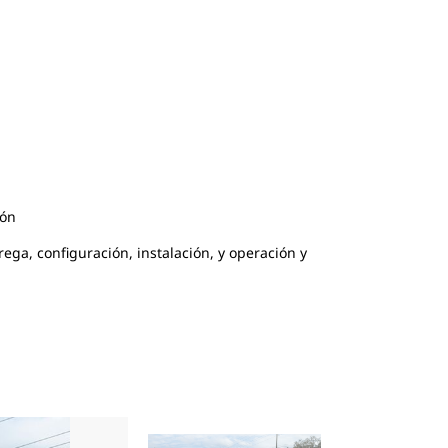
ión
ga, configuración, instalación, y operación y