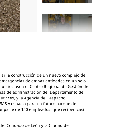
2
de
7
En el complejo integrado, se brinda una re
casi 500 llamadas de emergencia cada día.
ciar la construcción de un nuevo complejo de
a emergencias de ambas entidades en un solo
 que incluyen el Centro Regional de Gestión de
inas de administración del Departamento de
ervices) y la Agencia de Despacho
e EMS y espacio para un futuro parque de
r parte de 150 empleados, que reciben casi
 del Condado de León y la Ciudad de