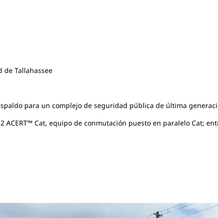
 de Tallahassee
espaldo para un complejo de seguridad pública de última generac
32 ACERT™ Cat, equipo de conmutación puesto en paralelo Cat; entre