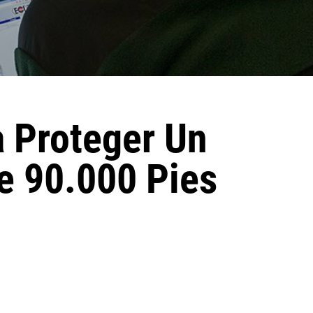
a Proteger Un
e 90.000 Pies