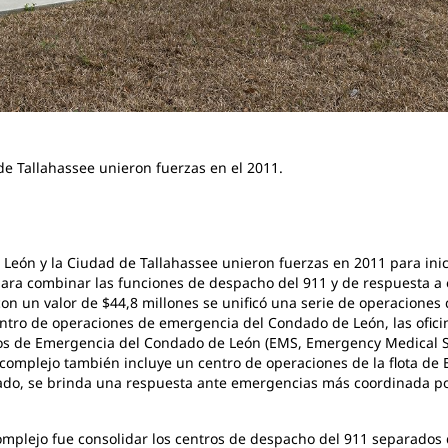
e Tallahassee unieron fuerzas en el 2011.
 León y la Ciudad de Tallahassee unieron fuerzas en 2011 para ini
para combinar las funciones de despacho del 911 y de respuesta 
con un valor de $44,8 millones se unificó una serie de operaciones
entro de operaciones de emergencia del Condado de León, las ofic
cos de Emergencia del Condado de León (EMS, Emergency Medical S
l complejo también incluye un centro de operaciones de la flota d
rado, se brinda una respuesta ante emergencias más coordinada po
complejo fue consolidar los centros de despacho del 911 separados