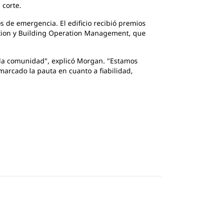
 corte.
 de emergencia. El edificio recibió premios
iation y Building Operation Management, que
 y la comunidad", explicó Morgan. "Estamos
marcado la pauta en cuanto a fiabilidad,