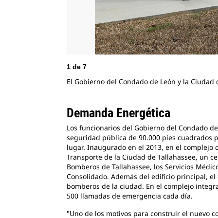
1
de
7
El Gobierno del Condado de León y la Ciudad d
Demanda Energética
Los funcionarios del Gobierno del Condado de
seguridad pública de 90.000 pies cuadrados 
lugar. Inaugurado en el 2013, en el complejo 
Transporte de la Ciudad de Tallahassee, un c
Bomberos de Tallahassee, los Servicios Médi
Consolidado. Además del edificio principal, e
bomberos de la ciudad. En el complejo integ
500 llamadas de emergencia cada día.
"Uno de los motivos para construir el nuevo 