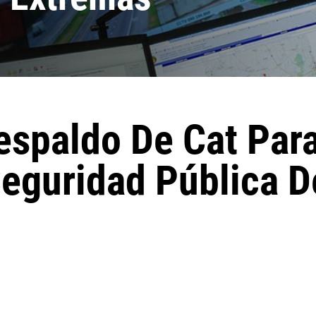
espaldo De Cat Par
eguridad Pública D