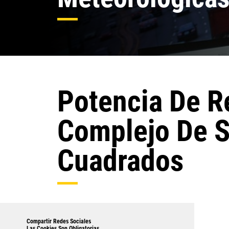
Potencia De R
Complejo De S
Cuadrados
Compartir Redes Sociales
Las Cookies Son Obligatorias