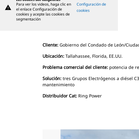
Para ver los videos, haga clic en
Configuración de
warning
el enlace Configuración de
cookies
cookies y acepte las cookies de
segmentación
Cliente:
Gobierno del Condado de León/Ciudad
Ubicación:
Tallahassee, Florida, EE.UU.
Problema comercial del cliente:
potencia de r
Solución:
tres Grupos Electrógenos a diésel C
mantenimiento
Distribuidor Cat:
Ring Power