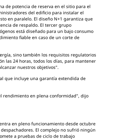
a de potencia de reserva en el sitio para el
nistradores del edificio para instalar el
sto en paralelo. El diseño N+1 garantiza que
encia de respaldo. El tercer grupo
ctrógenos está diseñado para un bajo consumo
dimiento fiable en caso de un corte de
rgía, sino también los requisitos regulatorios
ón las 24 horas, todos los días, para mantener
lcanzar nuestros objetivos".
al que incluye una garantía extendida de
l rendimiento en plena conformidad", dijo
uentra en pleno funcionamiento desde octubre
s despachadores. El complejo no sufrió ningún
 somete a pruebas de ciclo de trabajo