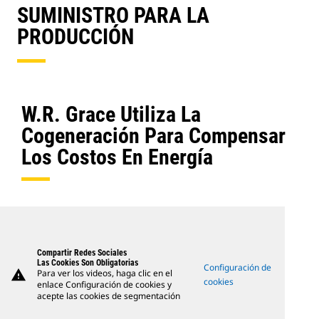
SUMINISTRO PARA LA
PRODUCCIÓN
W.R. Grace Utiliza La
Cogeneración Para Compensar
Los Costos En Energía
Compartir Redes Sociales
Las Cookies Son Obligatorias
Configuración de
warning
Para ver los videos, haga clic en el
cookies
enlace Configuración de cookies y
acepte las cookies de segmentación