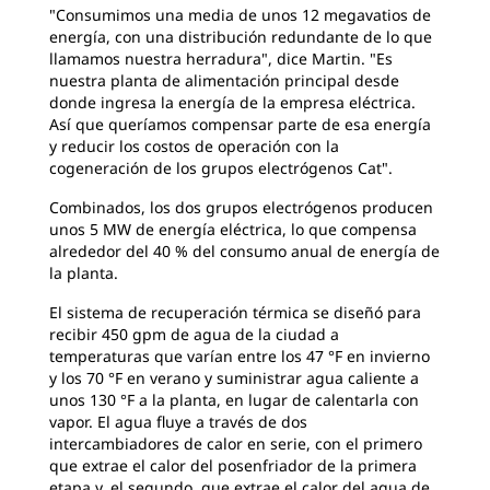
"Consumimos una media de unos 12 megavatios de
energía, con una distribución redundante de lo que
llamamos nuestra herradura", dice Martin. "Es
nuestra planta de alimentación principal desde
donde ingresa la energía de la empresa eléctrica.
Así que queríamos compensar parte de esa energía
y reducir los costos de operación con la
cogeneración de los grupos electrógenos Cat".
Combinados, los dos grupos electrógenos producen
unos 5 MW de energía eléctrica, lo que compensa
alrededor del 40 % del consumo anual de energía de
la planta.
El sistema de recuperación térmica se diseñó para
recibir 450 gpm de agua de la ciudad a
temperaturas que varían entre los 47 °F en invierno
y los 70 °F en verano y suministrar agua caliente a
unos 130 °F a la planta, en lugar de calentarla con
vapor. El agua fluye a través de dos
intercambiadores de calor en serie, con el primero
que extrae el calor del posenfriador de la primera
etapa y, el segundo, que extrae el calor del agua de