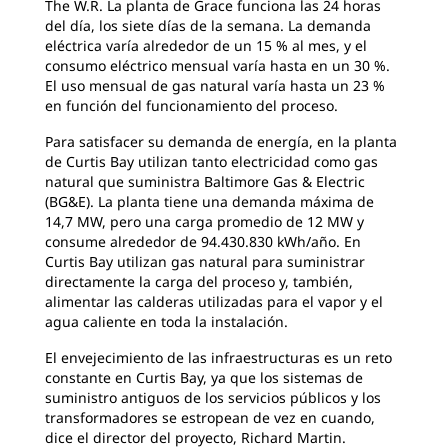
The W.R. La planta de Grace funciona las 24 horas
del día, los siete días de la semana. La demanda
eléctrica varía alrededor de un 15 % al mes, y el
consumo eléctrico mensual varía hasta en un 30 %.
El uso mensual de gas natural varía hasta un 23 %
en función del funcionamiento del proceso.
Para satisfacer su demanda de energía, en la planta
de Curtis Bay utilizan tanto electricidad como gas
natural que suministra Baltimore Gas & Electric
(BG&E). La planta tiene una demanda máxima de
14,7 MW, pero una carga promedio de 12 MW y
consume alrededor de 94.430.830 kWh/año. En
Curtis Bay utilizan gas natural para suministrar
directamente la carga del proceso y, también,
alimentar las calderas utilizadas para el vapor y el
agua caliente en toda la instalación.
El envejecimiento de las infraestructuras es un reto
constante en Curtis Bay, ya que los sistemas de
suministro antiguos de los servicios públicos y los
transformadores se estropean de vez en cuando,
dice el director del proyecto, Richard Martin.