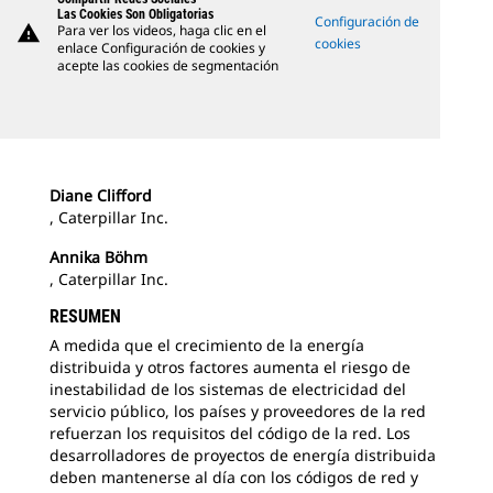
Las Cookies Son Obligatorias
Configuración de
warning
Para ver los videos, haga clic en el
cookies
enlace Configuración de cookies y
acepte las cookies de segmentación
Diane Clifford
, Caterpillar Inc.
Annika Böhm
, Caterpillar Inc.
RESUMEN
A medida que el crecimiento de la energía
distribuida y otros factores aumenta el riesgo de
inestabilidad de los sistemas de electricidad del
servicio público, los países y proveedores de la red
refuerzan los requisitos del código de la red. Los
desarrolladores de proyectos de energía distribuida
deben mantenerse al día con los códigos de red y