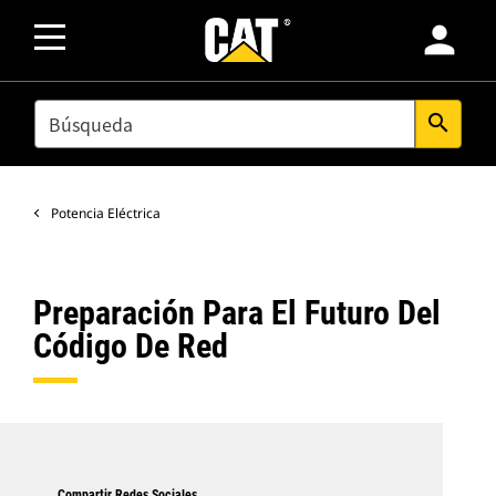
person
SEARCH
search
Potencia Eléctrica
Preparación Para El Futuro Del
Código De Red
Compartir Redes Sociales