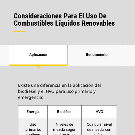
Consideraciones Para El Uso De
Combustibles Líquidos Renovables
Aplicación
Rendimiento
Existe una diferencia en la aplicación del
biodiésel y el HVO para uso primario y
emergencia:
Energía
Biodiésel
HVO
Uso
Niveles de
Cualquier nivel
primario,
mezcla según
de mezcla con
continuo
las directrices
diésel