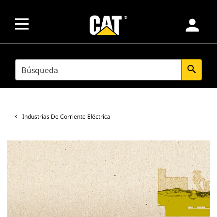
person
SEARCH
search
Industrias De Corriente Eléctrica