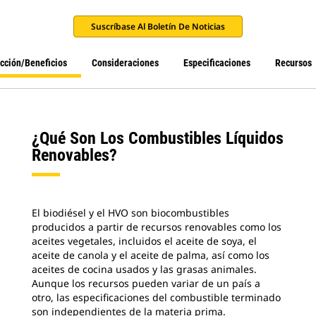
Suscríbase Al Boletín De Noticias
ucción/beneficios
Consideraciones
Especificaciones
Recursos
¿Qué Son Los Combustibles Líquidos
Renovables?
El biodiésel y el HVO son biocombustibles
producidos a partir de recursos renovables como los
aceites vegetales, incluidos el aceite de soya, el
aceite de canola y el aceite de palma, así como los
aceites de cocina usados y las grasas animales.
Aunque los recursos pueden variar de un país a
otro, las especificaciones del combustible terminado
son independientes de la materia prima.