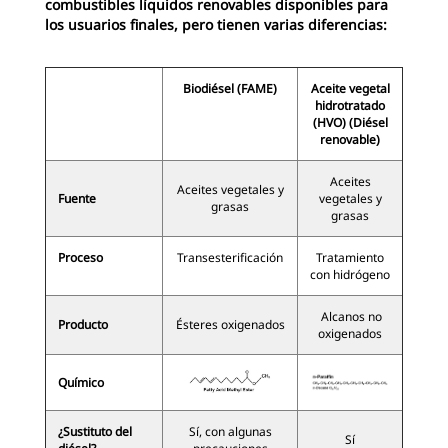
combustibles líquidos renovables disponibles para
los usuarios finales, pero tienen varias diferencias:
Biodiésel (FAME)
Aceite vegetal
hidrotratado
(HVO) (Diésel
renovable)
Aceites
Aceites vegetales y
Fuente
vegetales y
grasas
grasas
Proceso
Transesterificación
Tratamiento
con hidrógeno
Alcanos no
Producto
Ésteres oxigenados
oxigenados
Químico
¿Sustituto del
Sí, con algunas
Sí