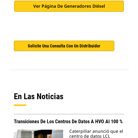
Ver Página De Generadores Diésel
Solicite Una Consulta Con Un Distribuidor
En Las Noticias
Transiciones De Los Centros De Datos A HVO Al 100 %
Caterpillar anunció que el
centro de datos LCL