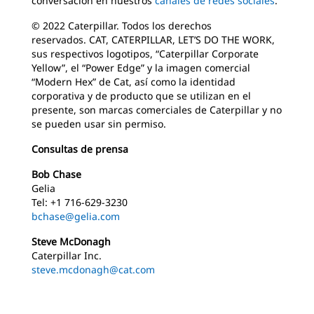
conversación en nuestros
canales de redes sociales
.
© 2022 Caterpillar. Todos los derechos
reservados. CAT, CATERPILLAR, LET’S DO THE WORK,
sus respectivos logotipos, “Caterpillar Corporate
Yellow”, el “Power Edge” y la imagen comercial
“Modern Hex” de Cat, así como la identidad
corporativa y de producto que se utilizan en el
presente, son marcas comerciales de Caterpillar y no
se pueden usar sin permiso.
Consultas de prensa
Bob Chase
Gelia
Tel: +1 716-629-3230
bchase@gelia.com
Steve McDonagh
Caterpillar Inc.
steve.mcdonagh@cat.com