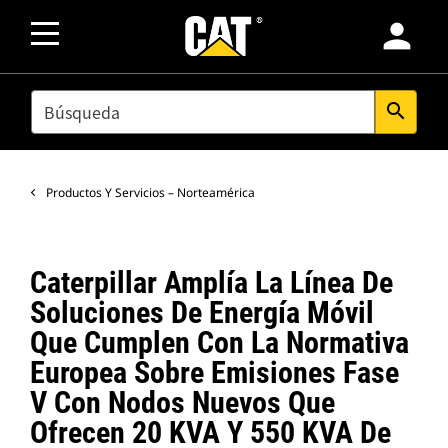
person
SEARCH
search
Productos Y Servicios – Norteamérica
Caterpillar Amplía La Línea De
Soluciones De Energía Móvil
Que Cumplen Con La Normativa
Europea Sobre Emisiones Fase
V Con Nodos Nuevos Que
Ofrecen 20 KVA Y 550 KVA De