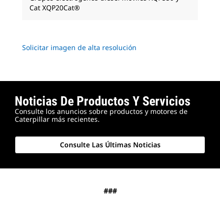
Cat XQP20Cat®
Solicitar imagen de alta resolución
Noticias De Productos Y Servicios
Consulte los anuncios sobre productos y motores de
Caterpillar más recientes.
Consulte Las Últimas Noticias
###