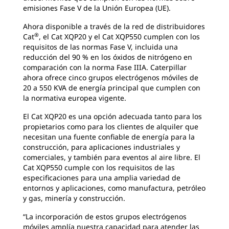
emisiones Fase V de la Unión Europea (UE).
Ahora disponible a través de la red de distribuidores
®
Cat
, el Cat XQP20 y el Cat XQP550 cumplen con los
requisitos de las normas Fase V, incluida una
reducción del 90 % en los óxidos de nitrógeno en
comparación con la norma Fase IIIA. Caterpillar
ahora ofrece cinco grupos electrógenos móviles de
20 a 550 KVA de energía principal que cumplen con
la normativa europea vigente.
El Cat XQP20 es una opción adecuada tanto para los
propietarios como para los clientes de alquiler que
necesitan una fuente confiable de energía para la
construcción, para aplicaciones industriales y
comerciales, y también para eventos al aire libre. El
Cat XQP550 cumple con los requisitos de las
especificaciones para una amplia variedad de
entornos y aplicaciones, como manufactura, petróleo
y gas, minería y construcción.
“La incorporación de estos grupos electrógenos
móviles amplía nuestra capacidad para atender las