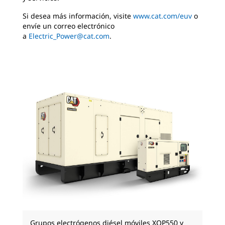
Si desea más información, visite
www.cat.com/euv
o
envíe un correo electrónico
a
Electric_Power@cat.com
.
Grupos electrógenos diésel móviles XQP550 y