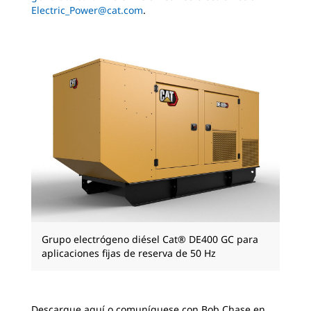
Electric_Power@cat.com
.
Grupo electrógeno diésel Cat® DE400 GC para
aplicaciones fijas de reserva de 50 Hz
Descargue aquí o comuníquese con Bob Chase en