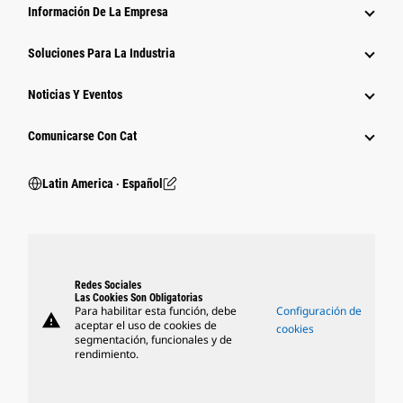
Información De La Empresa
Soluciones Para La Industria
Noticias Y Eventos
Comunicarse Con Cat
Latin America ‧ Español
Redes Sociales
Las Cookies Son Obligatorias
Para habilitar esta función, debe
Configuración de
warning
aceptar el uso de cookies de
cookies
segmentación, funcionales y de
rendimiento.