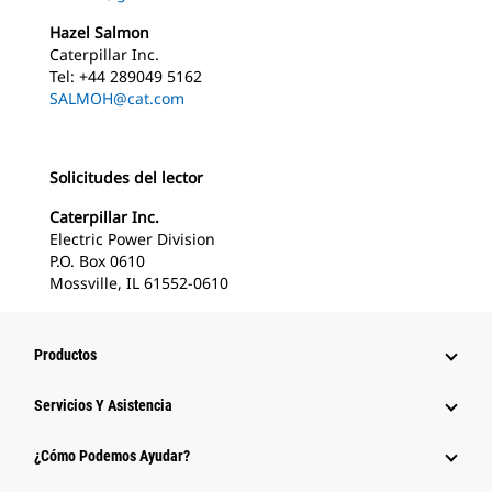
Hazel Salmon
Caterpillar Inc.
Tel: +44 289049 5162
SALMOH@cat.com
Solicitudes del lector
Caterpillar Inc.
Electric Power Division
P.O. Box 0610
Mossville, IL 61552-0610
Productos
Servicios Y Asistencia
¿Cómo Podemos Ayudar?