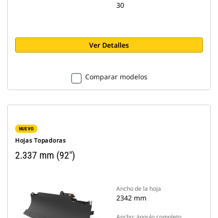
30
Ver Detalles
Comparar modelos
NUEVO
Hojas Topadoras
2.337 mm (92")
Ancho de la hoja
2342 mm
Ancho: ángulo completo