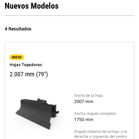
Nuevos Modelos
4 Resultados
NUEVO
Hojas Topadoras
2.007 mm (79")
Ancho de la hoja
2007 mm
Ancho: ángulo completo
1750 mm
Ángulo máximo de la hoja: a la
derecha o izquierda del centro