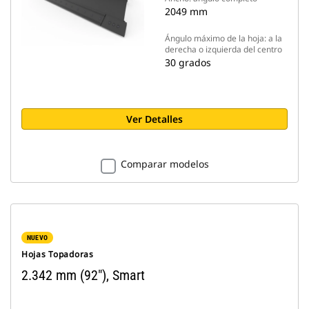
2049 mm
Ángulo máximo de la hoja: a la
derecha o izquierda del centro
30 grados
Ver Detalles
Comparar modelos
NUEVO
Hojas Topadoras
2.342 mm (92"), Smart