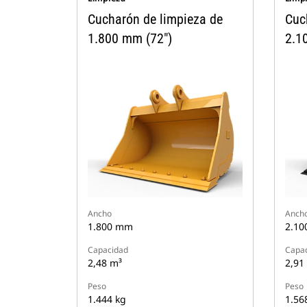
Cucharón de limpieza de
Cuc
1.800 mm (72")
2.1
Ancho
Anch
1.800 mm
2.1
Capacidad
Capa
2,48 m³
2,91
Peso
Peso
1.444 kg
1.56