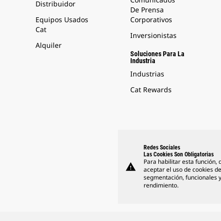
Distribuidor
De Prensa
Equipos Usados
Corporativos
Cat
Inversionistas
Alquiler
Soluciones Para La
Industria
Industrias
Cat Rewards
Redes Sociales
Las Cookies Son Obligatorias
Para habilitar esta función,
warning
aceptar el uso de cookies d
segmentación, funcionales 
rendimiento.