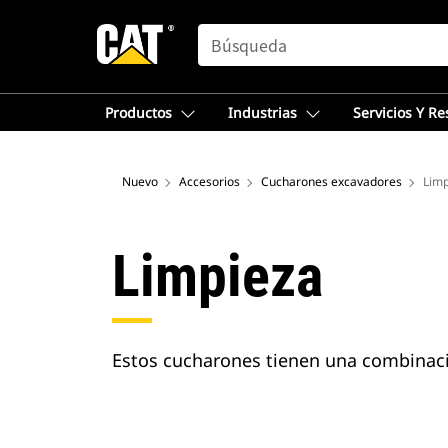
SEARCH
Productos
Industrias
Servicios Y R
Nuevo
Accesorios
Cucharones excavadores
Limp
Limpieza
Estos cucharones tienen una combinació