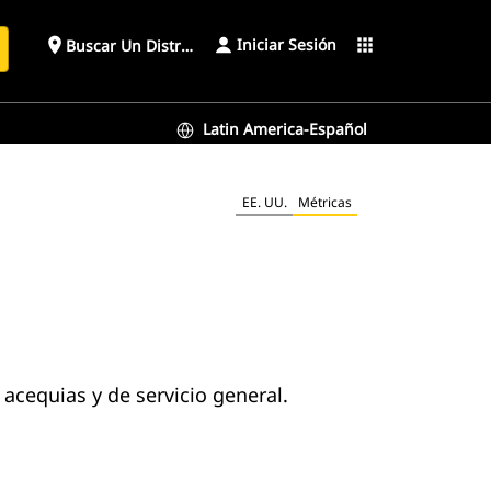
Iniciar Sesión
place
apps
Buscar Un Distribuidor
Latin America-Español
EE. UU.
Métricas
cequias y de servicio general.