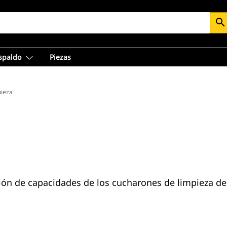
search
espaldo
Piezas
ieza
n de capacidades de los cucharones de limpieza de a