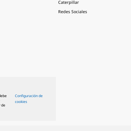
Caterpillar
Redes Sociales
 debe
Configuración de
e
cookies
y de