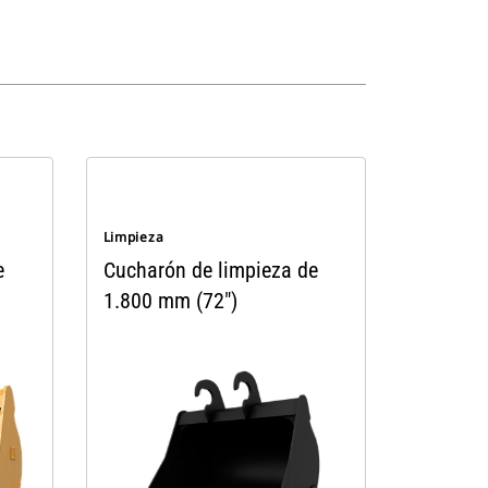
Limpieza
e
Cucharón de limpieza de
1.800 mm (72")