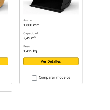
Ancho
1.800 mm
Capacidad
2,49 m³
Peso
1.415 kg
Ver Detalles
Comparar modelos