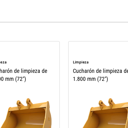
ieza
Limpieza
harón de limpieza de
Cucharón de limpieza d
00 mm (72")
1.800 mm (72")