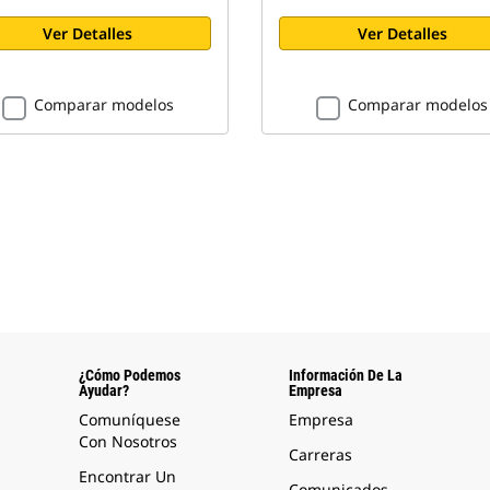
Ver Detalles
Ver Detalles
Comparar modelos
Comparar modelos
¿Cómo Podemos
Información De La
Ayudar?
Empresa
Comuníquese
Empresa
Con Nosotros
Carreras
Encontrar Un
Comunicados