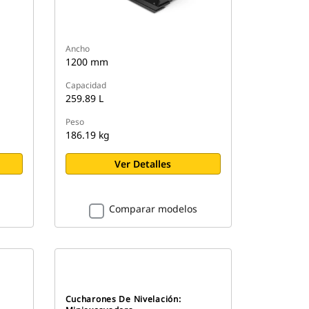
Ancho
1200 mm
Capacidad
259.89 L
Peso
186.19 kg
Ver Detalles
Comparar modelos
Cucharones De Nivelación: