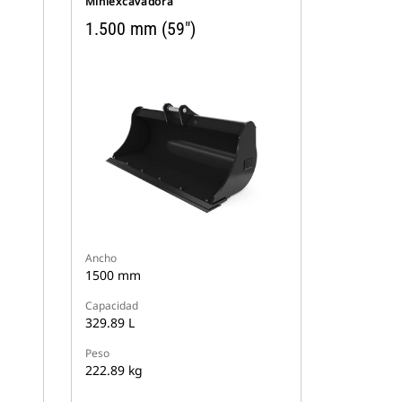
Miniexcavadora
1.500 mm (59")
Ancho
1500 mm
Capacidad
329.89 L
Peso
222.89 kg