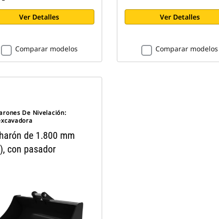
Ver Detalles
Ver Detalles
Comparar modelos
Comparar modelos
arones De Nivelación:
excavadora
harón de 1.800 mm
), con pasador