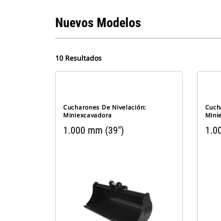
Nuevos Modelos
10 Resultados
Cucharones De Nivelación:
Cuch
Miniexcavadora
Mini
1.000 mm (39")
1.0