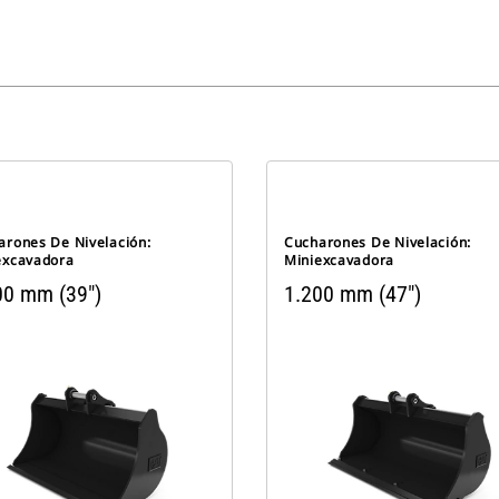
arones De Nivelación:
Cucharones De Nivelación:
excavadora
Miniexcavadora
00 mm (39")
1.200 mm (47")