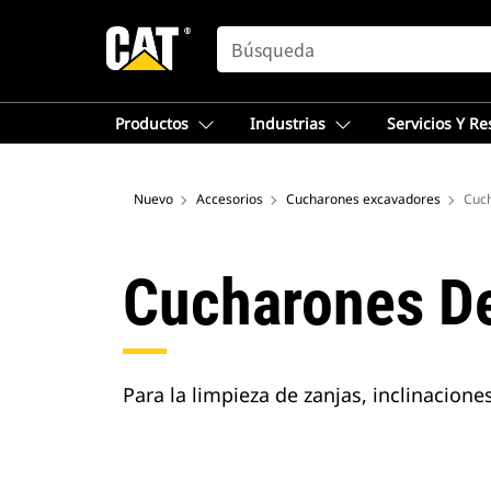
SEARCH
Productos
Industrias
Servicios Y R
Nuevo
Accesorios
Cucharones excavadores
Cuch
Cucharones De
Para la limpieza de zanjas, inclinacione