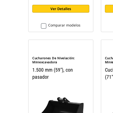
Ver Detalles
Comparar modelos
Cucharones De Nivelación:
Cuch
Miniexcavadora
Mini
1.500 mm (59"), con
Cuc
pasador
(71"