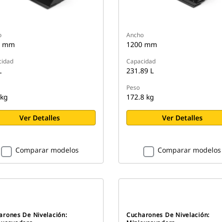
o
Ancho
0 mm
1200 mm
cidad
Capacidad
L
231.89 L
Peso
 kg
172.8 kg
Ver Detalles
Ver Detalles
Comparar modelos
Comparar modelos
arones De Nivelación:
Cucharones De Nivelación: