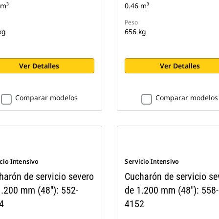
 m³
0.46 m³
Peso
kg
656 kg
Ver Detalles
Ver Detalles
Comparar modelos
Comparar modelos
cio Intensivo
Servicio Intensivo
harón de servicio severo
Cucharón de servicio se
1.200 mm (48"): 552-
de 1.200 mm (48"): 558-
4
4152