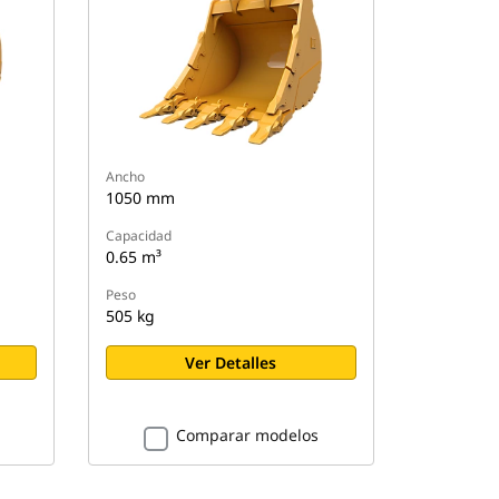
Ancho
1050 mm
Capacidad
0.65 m³
Peso
505 kg
Ver Detalles
Comparar modelos