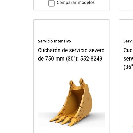
Comparar modelos
Servicio Intensivo
Servi
Cucharón de servicio severo
Cuc
de 750 mm (30"): 552-8249
ser
(36