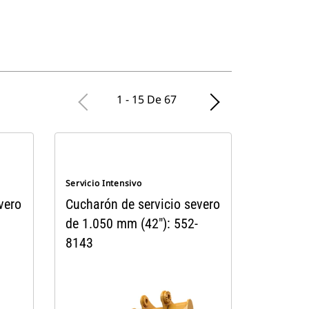
1 - 15 De 67
Servicio Intensivo
vero
Cucharón de servicio severo
de 1.050 mm (42"): 552-
8143