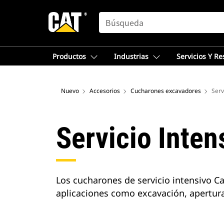
SEARCH
Productos
Industrias
Servicios Y R
Nuevo
Accesorios
Cucharones excavadores
Serv
Servicio Inten
Los cucharones de servicio intensivo C
aplicaciones como excavación, apertura 