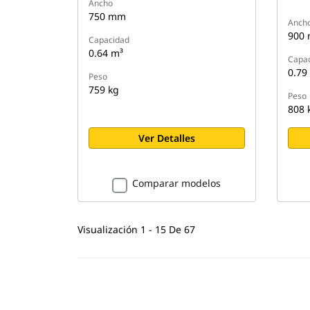
Ancho
750 mm
Anch
900
Capacidad
0.64 m³
Capa
0.79
Peso
759 kg
Peso
808 
Ver Detalles
Comparar modelos
Visualización 1 - 15 De 67