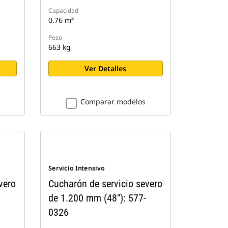
Capacidad
0.76 m³
Peso
663 kg
Ver Detalles
Comparar modelos
Servicio Intensivo
vero
Cucharón de servicio severo
de 1.200 mm (48"): 577-
0326