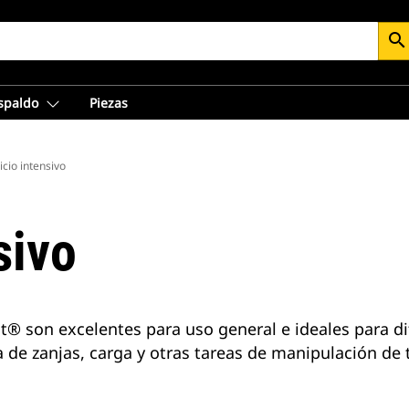
search
espaldo
Piezas
icio intensivo
sivo
at® son excelentes para uso general e ideales para d
de zanjas, carga y otras tareas de manipulación de t