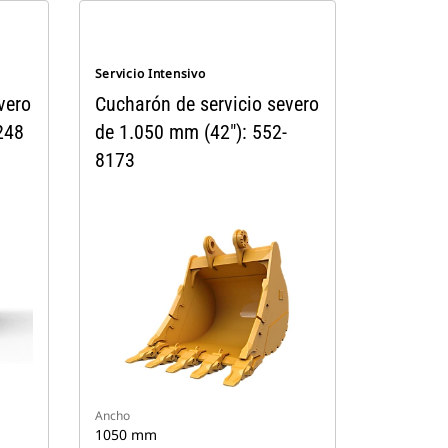
Servicio Intensivo
vero
Cucharón de servicio severo
248
de 1.050 mm (42"): 552-
8173
Ancho
1050 mm