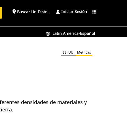
Iniciar Sesión
place
apps
Buscar Un Distribuidor
Latin America-Español
EE. UU.
Métricas
iferentes densidades de materiales y
ierra.