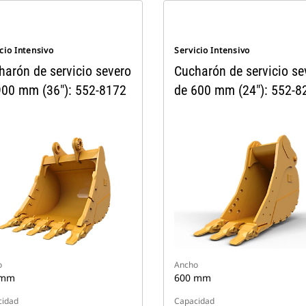
cio Intensivo
Servicio Intensivo
harón de servicio severo
Cucharón de servicio se
900 mm (36"): 552-8172
de 600 mm (24"): 552-8
o
Ancho
 mm
600 mm
cidad
Capacidad