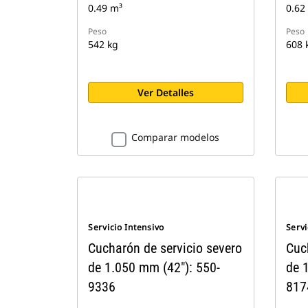
0.49 m³
0.62
Peso
Peso
542 kg
608 
Ver Detalles
Comparar modelos
Servicio Intensivo
Servi
Cucharón de servicio severo
Cuc
de 1.050 mm (42"): 550-
de 
9336
817