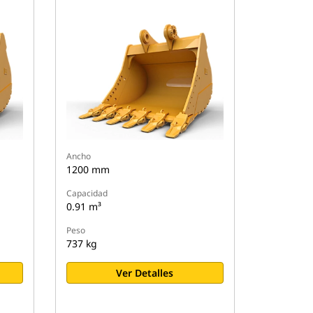
Ancho
1200 mm
Capacidad
0.91 m³
Peso
737 kg
Ver Detalles