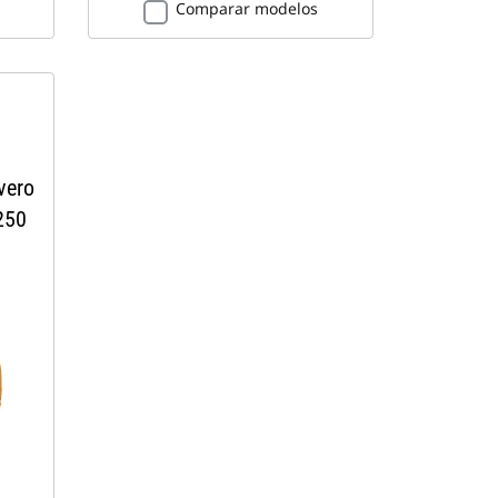
Comparar modelos
vero
250