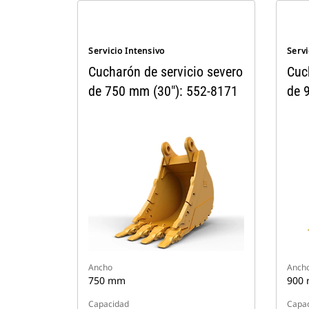
Servicio Intensivo
Servi
Cucharón de servicio severo
Cuc
de 750 mm (30"): 552-8171
de 
Ancho
Anch
750 mm
900
Capacidad
Capa