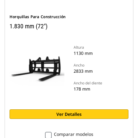
Horquillas Para Construcción
1.830 mm (72")
Altura
1130 mm
Ancho
2833 mm
Ancho del diente
178 mm
Ver Detalles
Comparar modelos