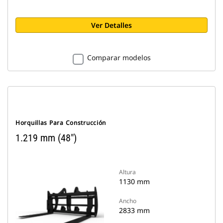
Ver Detalles
Comparar modelos
Horquillas Para Construcción
1.219 mm (48")
Altura
1130 mm
Ancho
2833 mm