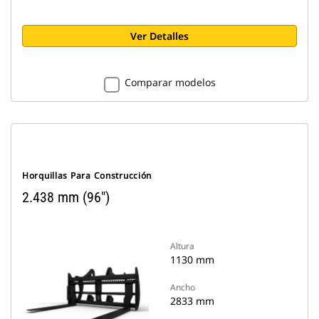
Ver Detalles
Comparar modelos
Horquillas Para Construcción
2.438 mm (96")
Altura
1130 mm
Ancho
2833 mm