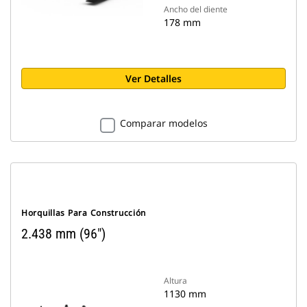
Ancho del diente
178 mm
Ver Detalles
Comparar modelos
Horquillas Para Construcción
2.438 mm (96")
Altura
1130 mm