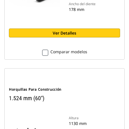
Ancho del diente
178 mm
Ver Detalles
Comparar modelos
Horquillas Para Construcción
1.524 mm (60")
Altura
1130 mm