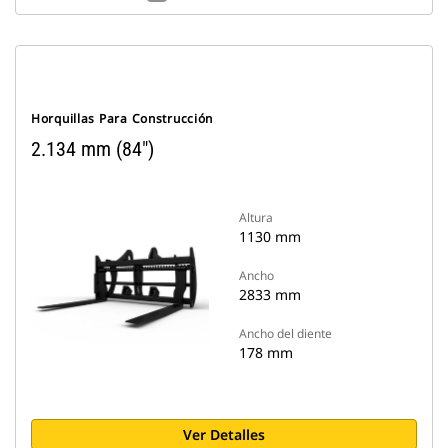
Horquillas Para Construcción
2.134 mm (84")
Altura
1130 mm
Ancho
2833 mm
Ancho del diente
178 mm
Ver Detalles