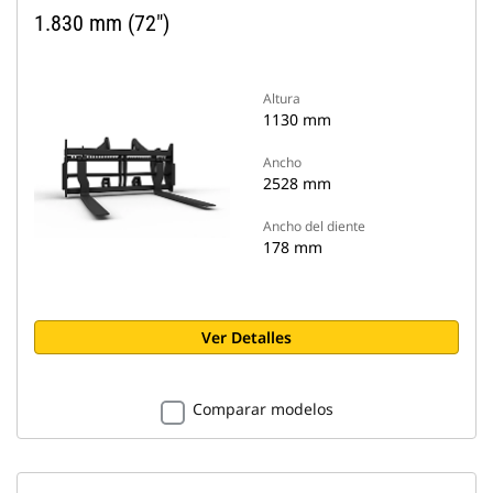
1.830 mm (72")
Altura
1130 mm
Ancho
2528 mm
Ancho del diente
178 mm
Ver Detalles
Comparar modelos