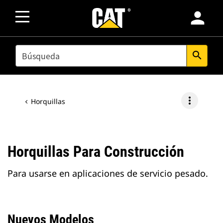
person
SEARCH
search
more_vert
Horquillas
Horquillas Para Construcción
Para usarse en aplicaciones de servicio pesado.
Nuevos Modelos