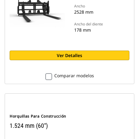
Ancho
2528 mm
Ancho del diente
178 mm
Ver Detalles
Comparar modelos
Horquillas Para Construcción
1.524 mm (60")