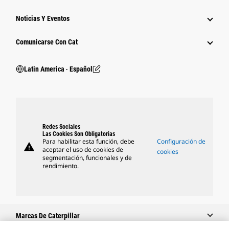
Noticias Y Eventos
Comunicarse Con Cat
Latin America ‧ Español
Redes Sociales
Las Cookies Son Obligatorias
Para habilitar esta función, debe
Configuración de
warning
aceptar el uso de cookies de
cookies
segmentación, funcionales y de
rendimiento.
Marcas De Caterpillar