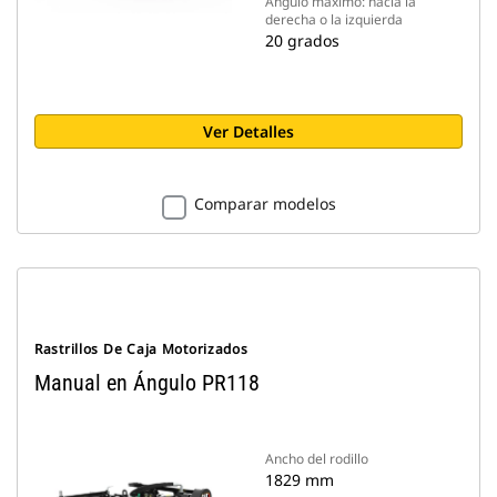
Ángulo máximo: hacia la
derecha o la izquierda
20 grados
Ver Detalles
Comparar modelos
Rastrillos De Caja Motorizados
Manual en Ángulo PR118
Ancho del rodillo
1829 mm