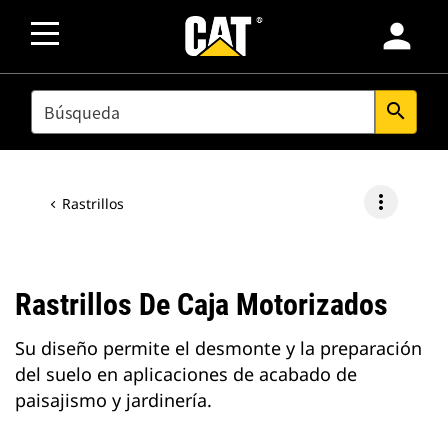
person
SEARCH
search
more_vert
Rastrillos
Rastrillos De Caja Motorizados
Su diseño permite el desmonte y la preparación
del suelo en aplicaciones de acabado de
paisajismo y jardinería.