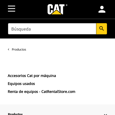
person
SEARCH
search
Productos
Accesorios Cat por máquina
Equipos usados
Renta de equipos - CatRentalStore.com
Productos