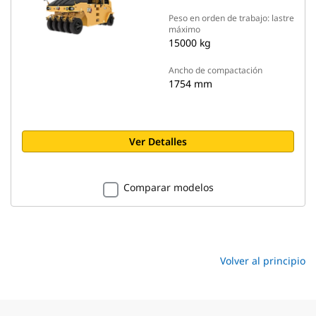
Peso en orden de trabajo: lastre
máximo
15000 kg
Ancho de compactación
1754 mm
Ver Detalles
Comparar modelos
Volver al principio