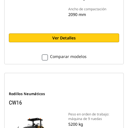
Ancho de compactación
2090 mm
Ver Detalles
Comparar modelos
Rodillos Neumáticos
CW16
Peso en orden de trabajo:
máquina de 9 ruedas
5200 kg