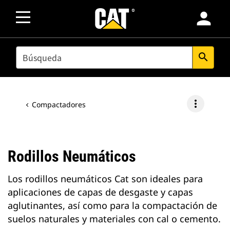
person
SEARCH
search
more_vert
Compactadores
Rodillos Neumáticos
Los rodillos neumáticos Cat son ideales para
aplicaciones de capas de desgaste y capas
aglutinantes, así como para la compactación de
suelos naturales y materiales con cal o cemento.