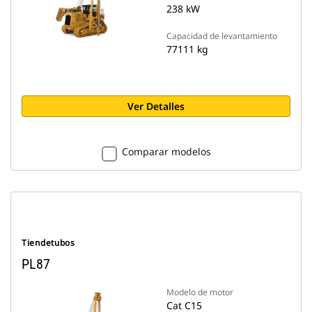
238 kW
Capacidad de levantamiento
77111 kg
Ver Detalles
Comparar modelos
Tiendetubos
PL87
Modelo de motor
Cat C15