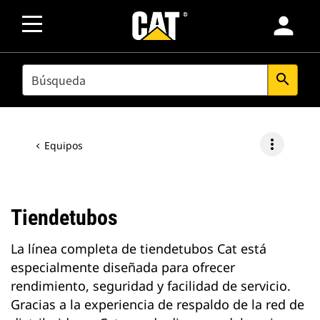
person
SEARCH
search
more_vert
Equipos
Tiendetubos
La línea completa de tiendetubos Cat está
especialmente diseñada para ofrecer
rendimiento, seguridad y facilidad de servicio.
Gracias a la experiencia de respaldo de la red de