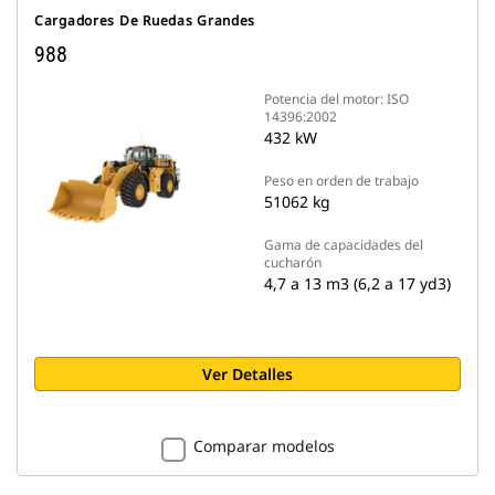
Cargadores De Ruedas Grandes
988
Potencia del motor: ISO
14396:2002
432 kW
Peso en orden de trabajo
51062 kg
Gama de capacidades del
cucharón
4,7 a 13 m3 (6,2 a 17 yd3)
Ver Detalles
Comparar modelos