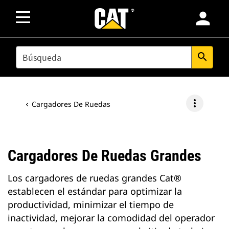
person
SEARCH
search
more_vert
Cargadores De Ruedas
Cargadores De Ruedas Grandes
Los cargadores de ruedas grandes Cat®
establecen el estándar para optimizar la
productividad, minimizar el tiempo de
inactividad, mejorar la comodidad del operador