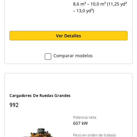
8,6 m³ – 10,0 m³ (11,25 yd³
– 13,0 yd³)
Ver Detalles
Comparar modelos
Cargadores De Ruedas Grandes
992
Potencia neta
607 kW
Peso en orden de trabajo