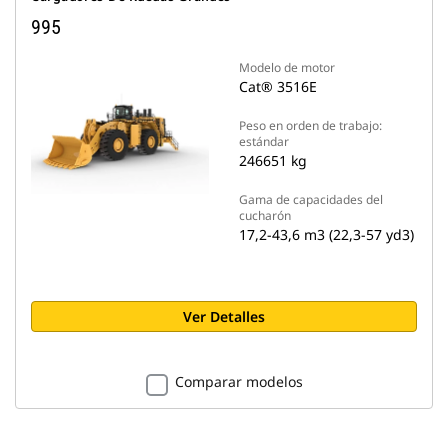
995
Modelo de motor
Cat® 3516E
Peso en orden de trabajo:
estándar
246651 kg
Gama de capacidades del
cucharón
17,2-43,6 m3 (22,3-57 yd3)
Ver Detalles
Comparar modelos