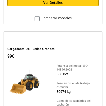
Ver Detalles
Comparar modelos
Cargadores De Ruedas Grandes
990
Potencia del motor: ISO
14396:2002
586 kW
Peso en orden de trabajo:
estándar
80974 kg
Gama de capacidades del
cucharón