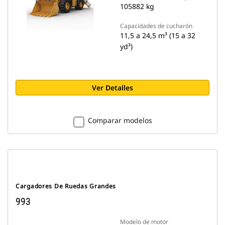
105882 kg
Capacidades de cucharón
11,5 a 24,5 m³ (15 a 32
yd³)
Ver Detalles
Comparar modelos
Cargadores De Ruedas Grandes
993
Modelo de motor