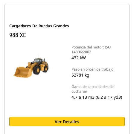
Cargadores De Ruedas Grandes
988 XE
Potencia del motor: ISO
14396:2002
432 kW
Peso en orden de trabajo
52781 kg
Gama de capacidades del
cucharón
4,7 a 13 m3 (6,2 a 17 yd3)
Ver Detalles