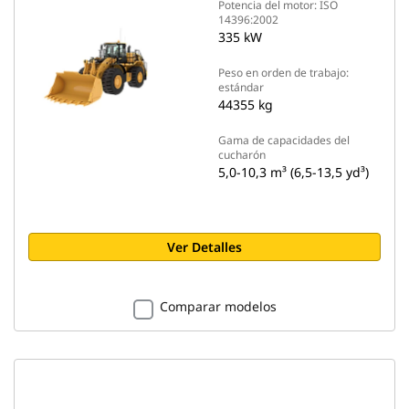
Potencia del motor: ISO
14396:2002
335 kW
Peso en orden de trabajo:
estándar
44355 kg
Gama de capacidades del
cucharón
5,0-10,3 m³ (6,5-13,5 yd³)
Ver Detalles
Comparar modelos