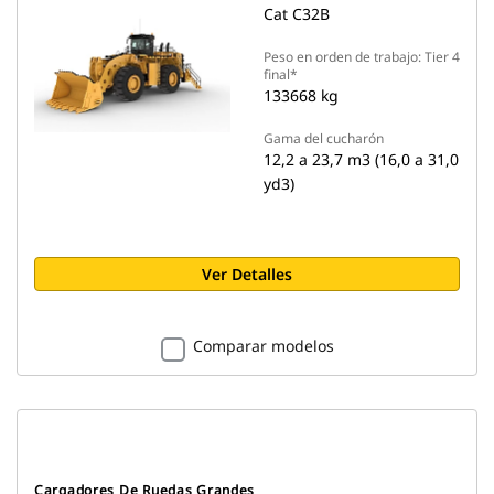
Cat C32B
Peso en orden de trabajo: Tier 4
final*
133668 kg
Gama del cucharón
12,2 a 23,7 m3 (16,0 a 31,0
yd3)
Ver Detalles
Comparar modelos
Cargadores De Ruedas Grandes