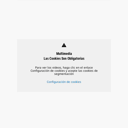
warning
Multimedia
Las Cookies Son Obligatorias
Para ver los videos, haga clic en el enlace
Configuración de cookies y acepte las cookies de
segmentación
Configuración de cookies