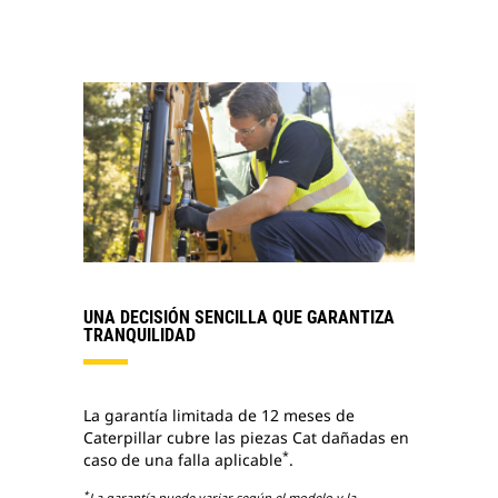
UNA DECISIÓN SENCILLA QUE GARANTIZA
TRANQUILIDAD
La garantía limitada de 12 meses de
Caterpillar cubre las piezas Cat dañadas en
*
caso de una falla aplicable
.
*
La garantía puede variar según el modelo y la