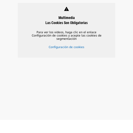
warning
Multimedia
Las Cookies Son Obligatorias
Para ver los videos, haga clic en el enlace
Configuración de cookies y acepte las cookies de
segmentación
Configuración de cookies