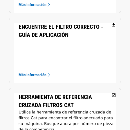
Más Información
file_download
ENCUENTRE EL FILTRO CORRECTO -
GUÍA DE APLICACIÓN
Más Información
open_in_new
HERRAMIENTA DE REFERENCIA
CRUZADA FILTROS CAT
Utilice la herramienta de referencia cruzada de
filtros Cat para encontrar el filtro adecuado para
su máquina. Busque ahora por número de pieza
de la competencia, …