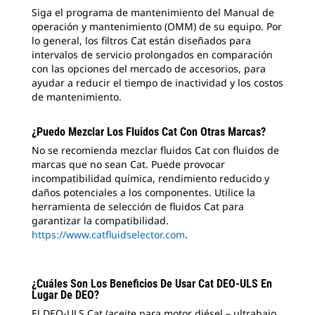
Siga el programa de mantenimiento del Manual de
operación y mantenimiento (OMM) de su equipo. Por
lo general, los filtros Cat están diseñados para
intervalos de servicio prolongados en comparación
con las opciones del mercado de accesorios, para
ayudar a reducir el tiempo de inactividad y los costos
de mantenimiento.
¿Puedo Mezclar Los Fluidos Cat Con Otras Marcas?
No se recomienda mezclar fluidos Cat con fluidos de
marcas que no sean Cat. Puede provocar
incompatibilidad química, rendimiento reducido y
daños potenciales a los componentes. Utilice la
herramienta de selección de fluidos Cat para
garantizar la compatibilidad.
https://www.catfluidselector.com
.
¿Cuáles Son Los Beneficios De Usar Cat DEO-ULS En
Lugar De DEO?
El DEO-ULS Cat (aceite para motor diésel – ultrabajo