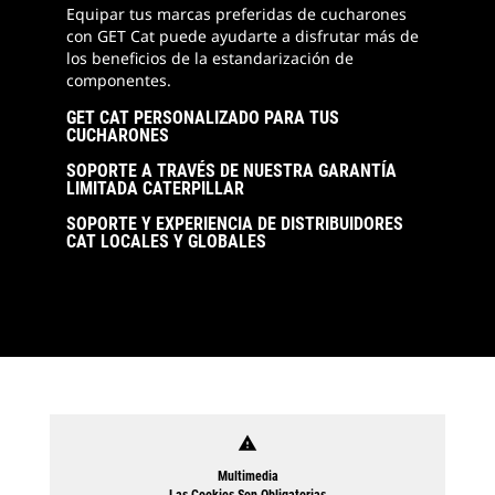
Equipar tus marcas preferidas de cucharones
con GET Cat puede ayudarte a disfrutar más de
los beneficios de la estandarización de
componentes.
GET CAT PERSONALIZADO PARA TUS
CUCHARONES
SOPORTE A TRAVÉS DE NUESTRA GARANTÍA
LIMITADA CATERPILLAR
SOPORTE Y EXPERIENCIA DE DISTRIBUIDORES
CAT LOCALES Y GLOBALES
warning
Multimedia
Las Cookies Son Obligatorias