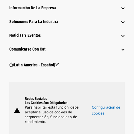
Información De La Empresa
Soluciones Para La Industria
Noticias Y Eventos
Comunicarse Con Cat
Latin America ‧ Español
Redes Sociales
Las Cookies Son Obligatorias
Para habilitar esta función, debe
Configuración de
warning
aceptar el uso de cookies de
cookies
segmentación, funcionales y de
rendimiento.