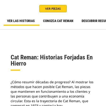
VER PIEZAS
VER LAS HISTORIAS
CONOZCA CAT REMAN
DESCUBRIR REC
Cat Reman: Historias Forjadas En
Hierro
¿Cómo resumir décadas de progreso? Al mostrar los
métodos que hacen posible Cat Reman, las piezas
que mantienen en funcionamiento a los clientes y
las personas que contribuyen a una economía
circular. Esta es la trayectoria de Cat Reman, que
comenzó en 1973 y continúa hoy.