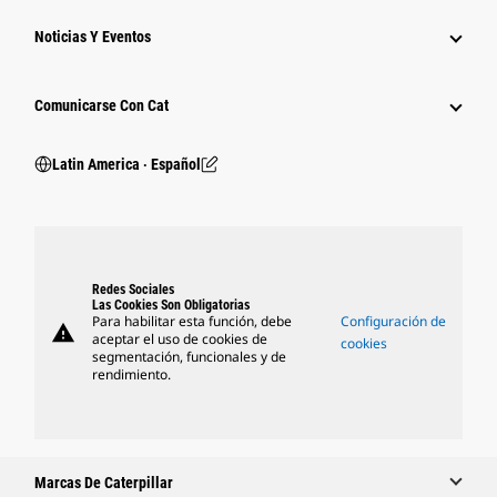
Noticias Y Eventos
Comunicarse Con Cat
Latin America ‧ Español
Redes Sociales
Las Cookies Son Obligatorias
Para habilitar esta función, debe
Configuración de
warning
aceptar el uso de cookies de
cookies
segmentación, funcionales y de
rendimiento.
Marcas De Caterpillar