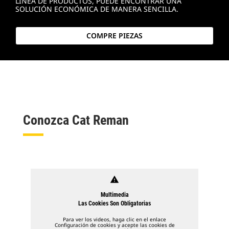
LÍNEA DE PRODUCTOS, PUEDE ENCONTRAR UNA
SOLUCIÓN ECONÓMICA DE MANERA SENCILLA.
COMPRE PIEZAS
Conozca Cat Reman
warning
Multimedia
Las Cookies Son Obligatorias
Para ver los videos, haga clic en el enlace
Configuración de cookies y acepte las cookies de