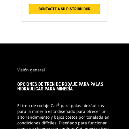
CONTACTE A SU DISTRIBUIDOR
Visión general
OPCIONES DE TREN DE RODAJE PARA PALAS
HIDRÁULICAS PARA MINERÍA
®
El tren de rodaje Cat
para palas hidráulicas
para la minería está diseñado para ofrecer un
alto rendimiento y bajos costos por tonelada en
condiciones difíciles. Diseñado para funcionar
como un sistema con equipos Cat, nuestro tren