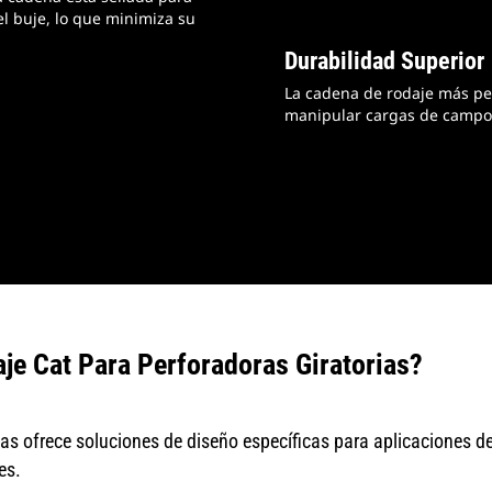
el buje, lo que minimiza su
Durabilidad Superior
La cadena de rodaje más pe
manipular cargas de campo
aje Cat Para Perforadoras Giratorias?
rias ofrece soluciones de diseño específicas para aplicaciones de
es.