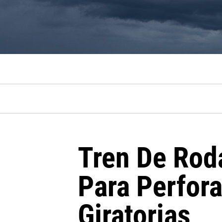
Tren De Rod
Para Perfor
Giratorias