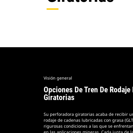
Visión general
Opciones De Tren De Rodaje 
Giratorias
Su perforadora giratorias acaba de recibir un
rodaje de cadenas lubricadas con grasa (GLT
rigurosas condiciones a las que se enfrentan
en las aplicaciones mineras. Cada junta de l