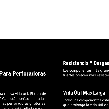
Resistencia Y Desga
Los componentes más grande
Para Perforadoras
fuertes ofrecen más resisten
Vida Útil Más Larga
a nueva vida útil. El tren de
) Cat está diseñado para las
Todos los componentes está
 las perforadoras giratorias
que prolonga la vida útil de
a cadena está sellada para