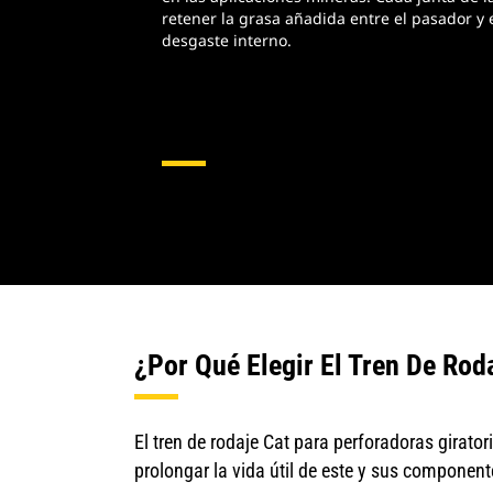
retener la grasa añadida entre el pasador y 
desgaste interno.
¿Por Qué Elegir El Tren De Rod
El tren de rodaje Cat para perforadoras girato
prolongar la vida útil de este y sus component