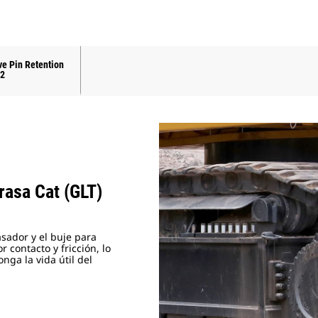
ve Pin Retention
2
asa Cat (GLT)
asador y el buje para
 contacto y fricción, lo
nga la vida útil del