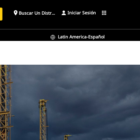
Iniciar Sesión
place
apps
Buscar Un Distribuidor
Latin America-Español