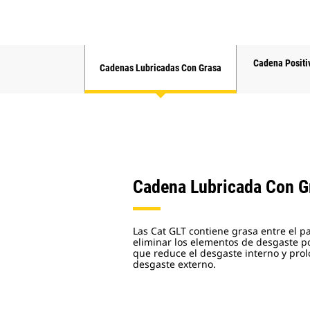
Cadena Positi
Cadenas Lubricadas Con Grasa
Cadena Lubricada Con Gr
Las Cat GLT contiene grasa entre el p
eliminar los elementos de desgaste por
que reduce el desgaste interno y prolo
desgaste externo.