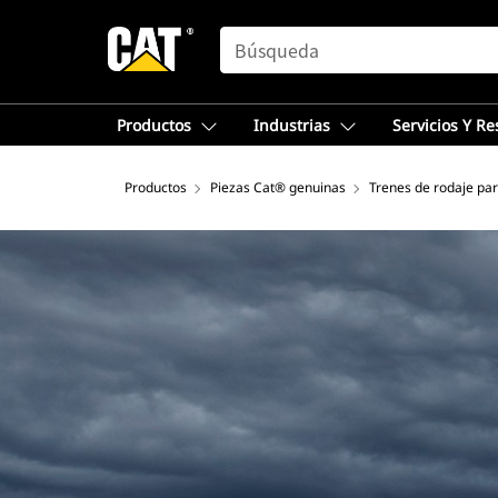
SEARCH
Productos
Industrias
Servicios Y R
Productos
Piezas Cat® genuinas
Trenes de rodaje par