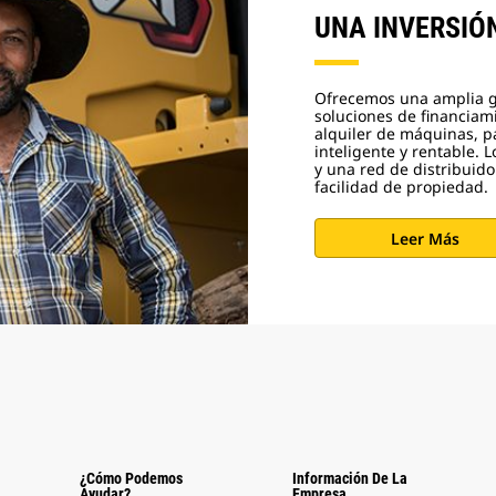
UNA INVERSIÓ
Ofrecemos una amplia 
soluciones de financiam
alquiler de máquinas, pa
inteligente y rentable. 
y una red de distribuid
facilidad de propiedad.
Leer Más
¿Cómo Podemos
Información De La
Ayudar?
Empresa