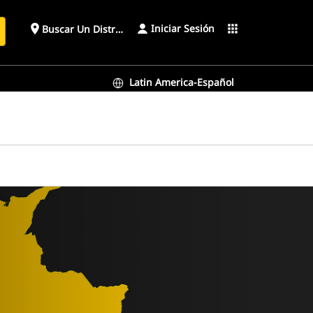
Iniciar Sesión
place
apps
Buscar Un Distribuidor
Latin America-Español