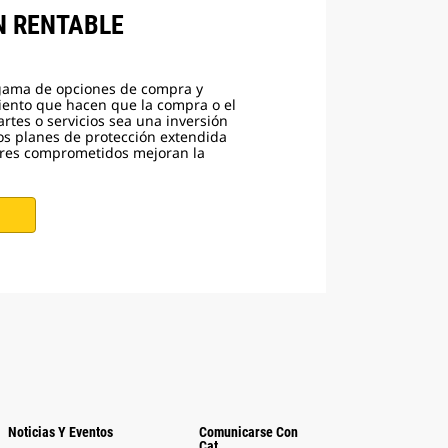
N RENTABLE
gama de opciones de compra y
iento que hacen que la compra o el
rtes o servicios sea una inversión
Los planes de protección extendida
ores comprometidos mejoran la
Noticias Y Eventos
Comunicarse Con
Cat