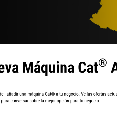
®
eva Máquina Cat
A
ácil añadir una máquina Cat® a tu negocio. Ve las ofertas actua
para conversar sobre la mejor opción para tu negocio.