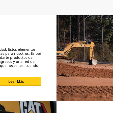
idad. Estos elementos
tes para nosotros. Es por
darte productos de
ngresos y una red de
e que necesites, cuando
Leer Más