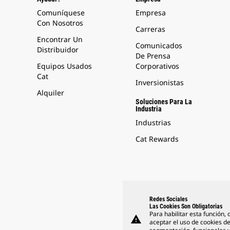
Comuníquese
Empresa
Con Nosotros
Carreras
Encontrar Un
Comunicados
Distribuidor
De Prensa
Equipos Usados
Corporativos
Cat
Inversionistas
Alquiler
Soluciones Para La
Industria
Industrias
Cat Rewards
Redes Sociales
Las Cookies Son Obligatorias
Para habilitar esta función,
warning
aceptar el uso de cookies d