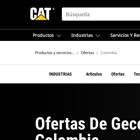
SEARCH
Productos
Industrias
Servicios Y R
Productos y servicios – Norteamérica
Ofertas
Colombia
INDUSTRIAS
Artículos
Ofertas
Tec
Ofertas De Gec