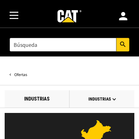
person
SEARCH
search
Ofertas
INDUSTRIAS
INDUSTRIAS