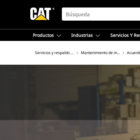
SEARCH
Productos
Industrias
Servicios Y R
Servicios y respaldo Cat®
Mantenimiento de maquinaria pe
Acuerdo