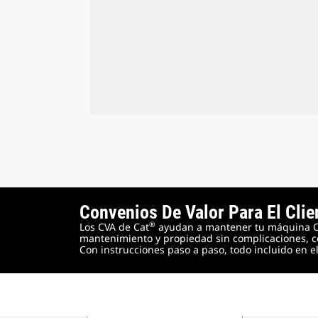
Convenios De Valor Para El Clie
®
Los CVA de Cat
ayudan a mantener tu máquina Cat
mantenimiento y propiedad sin complicaciones, c
Con instrucciones paso a paso, todo incluido en 