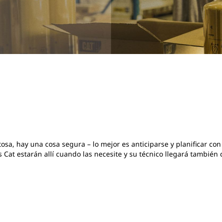
tosa, hay una cosa segura – lo mejor es anticiparse y planificar co
es Cat estarán allí cuando las necesite y su técnico llegará también