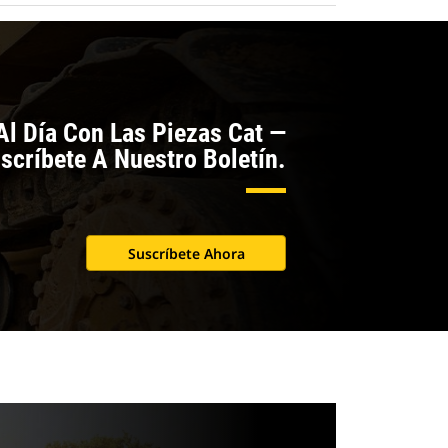
l Día Con Las Piezas Cat —
scríbete A Nuestro Boletín.
Suscríbete Ahora