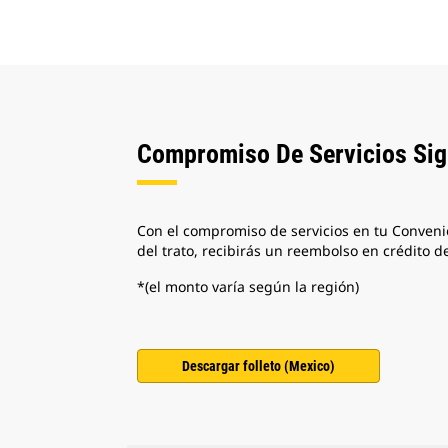
Compromiso De Servicios Sign
Con el compromiso de servicios en tu Convenio 
del trato, recibirás un reembolso en crédito d
*(el monto varía según la región)
Descargar folleto (Mexico)