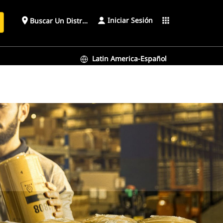
Iniciar Sesión
place
apps
Buscar Un Distribuidor
Latin America-Español