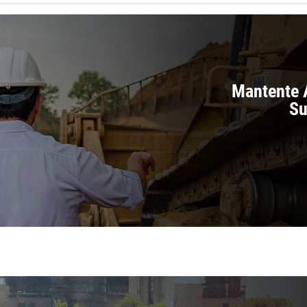
Mantente A
Su