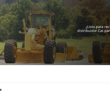
¿Listo para rec
distribuidor Cat pa
s