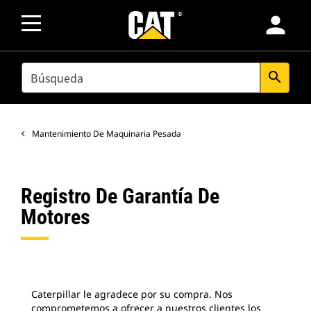
person
SEARCH
search
Mantenimiento De Maquinaria Pesada
Registro De Garantía De
Motores
Caterpillar le agradece por su compra. Nos
comprometemos a ofrecer a nuestros clientes los