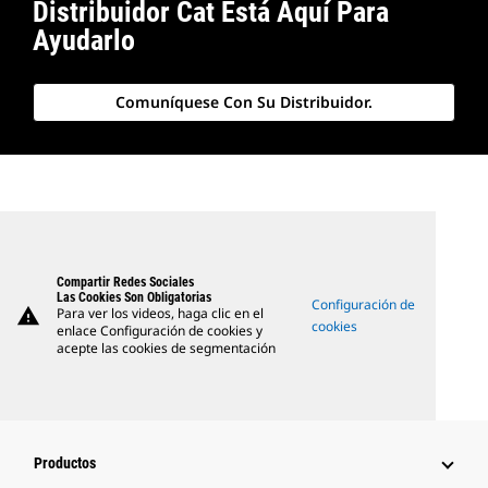
Distribuidor Cat Está Aquí Para
Ayudarlo
Comuníquese Con Su Distribuidor.
Compartir Redes Sociales
Las Cookies Son Obligatorias
Configuración de
warning
Para ver los videos, haga clic en el
cookies
enlace Configuración de cookies y
acepte las cookies de segmentación
Productos