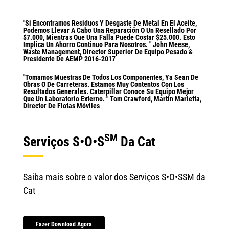
"Si Encontramos Residuos Y Desgaste De Metal En El Aceite,
Podemos Llevar A Cabo Una Reparación O Un Resellado Por
$7.000, Mientras Que Una Falla Puede Costar $25.000. Esto
Implica Un Ahorro Continuo Para Nosotros. " John Meese,
Waste Management, Director Superior De Equipo Pesado &
Presidente De AEMP 2016-2017
"Tomamos Muestras De Todos Los Componentes, Ya Sean De
Obras O De Carreteras. Estamos Muy Contentos Con Los
Resultados Generales. Caterpillar Conoce Su Equipo Mejor
Que Un Laboratorio Externo. " Tom Crawford, Martin Marietta,
Director De Flotas Móviles
SM
Serviços S•O•S
Da Cat
Saiba mais sobre o valor dos Serviços S•O•SSM da
Cat
Fazer Download Agora