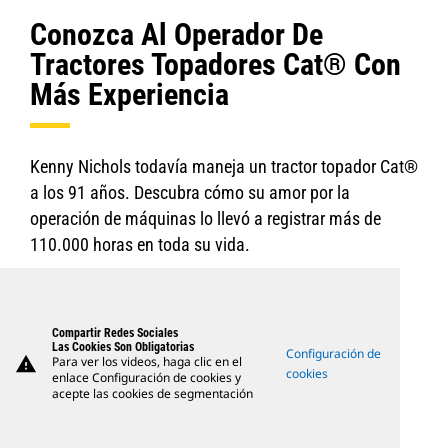
Conozca Al Operador De
Tractores Topadores Cat® Con
Más Experiencia
Kenny Nichols todavía maneja un tractor topador Cat®
a los 91 años. Descubra cómo su amor por la
operación de máquinas lo llevó a registrar más de
110.000 horas en toda su vida.
Compartir Redes Sociales
Las Cookies Son Obligatorias
Configuración de
warning
Para ver los videos, haga clic en el
cookies
enlace Configuración de cookies y
acepte las cookies de segmentación