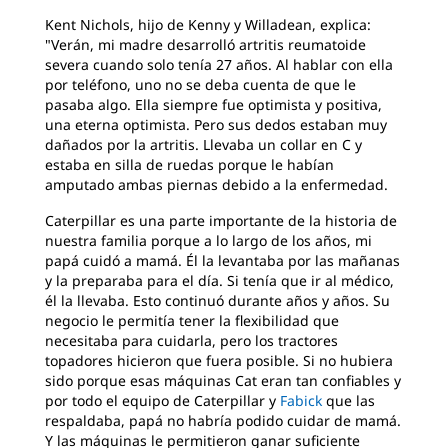
Kent Nichols, hijo de Kenny y Willadean, explica:
"Verán, mi madre desarrolló artritis reumatoide
severa cuando solo tenía 27 años. Al hablar con ella
por teléfono, uno no se deba cuenta de que le
pasaba algo. Ella siempre fue optimista y positiva,
una eterna optimista. Pero sus dedos estaban muy
dañados por la artritis. Llevaba un collar en C y
estaba en silla de ruedas porque le habían
amputado ambas piernas debido a la enfermedad.
Caterpillar es una parte importante de la historia de
nuestra familia porque a lo largo de los años, mi
papá cuidó a mamá. Él la levantaba por las mañanas
y la preparaba para el día. Si tenía que ir al médico,
él la llevaba. Esto continuó durante años y años. Su
negocio le permitía tener la flexibilidad que
necesitaba para cuidarla, pero los tractores
topadores hicieron que fuera posible. Si no hubiera
sido porque esas máquinas Cat eran tan confiables y
por todo el equipo de Caterpillar y
Fabick
que las
respaldaba, papá no habría podido cuidar de mamá.
Y las máquinas le permitieron ganar suficiente