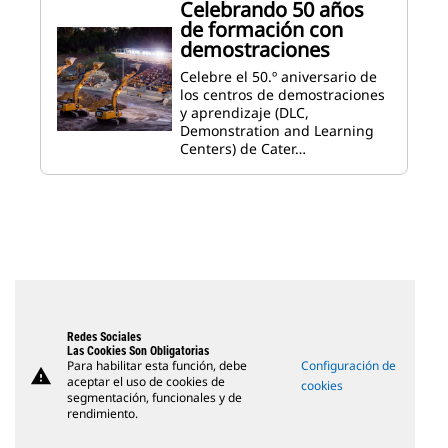
Celebrando 50 años
de formación con
demostraciones
Celebre el 50.º aniversario de
los centros de demostraciones
y aprendizaje (DLC,
Demonstration and Learning
Centers) de Cater…
Redes Sociales
Las Cookies Son Obligatorias
Para habilitar esta función, debe
Configuración de
warning
aceptar el uso de cookies de
cookies
segmentación, funcionales y de
rendimiento.