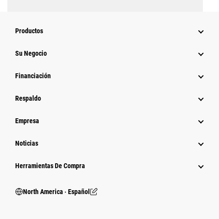
Productos
Su Negocio
Financiación
Respaldo
Empresa
Noticias
Herramientas De Compra
North America ‧ Español