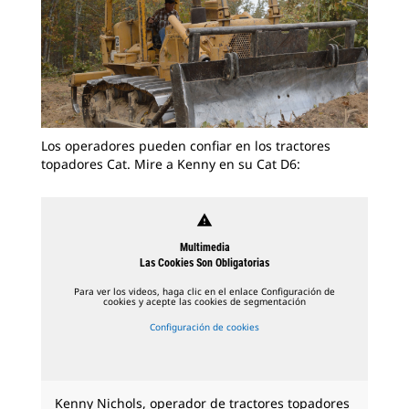
Los operadores pueden confiar en los tractores
topadores Cat. Mire a Kenny en su Cat D6:
warning
Multimedia
Las Cookies Son Obligatorias
Para ver los videos, haga clic en el enlace Configuración de
cookies y acepte las cookies de segmentación
Configuración de cookies
Kenny Nichols, operador de tractores topadores