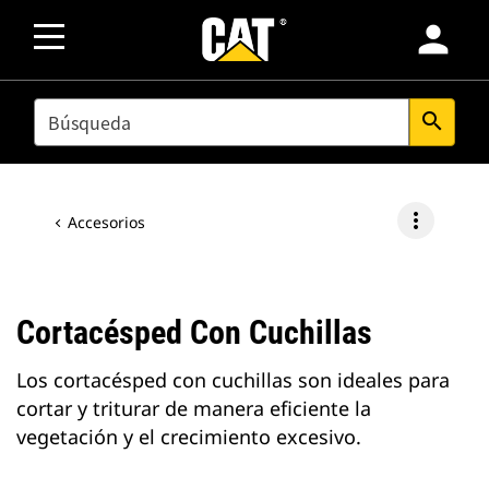
person
SEARCH
search
more_vert
Accesorios
Cortacésped Con Cuchillas
Los cortacésped con cuchillas son ideales para
cortar y triturar de manera eficiente la
vegetación y el crecimiento excesivo.