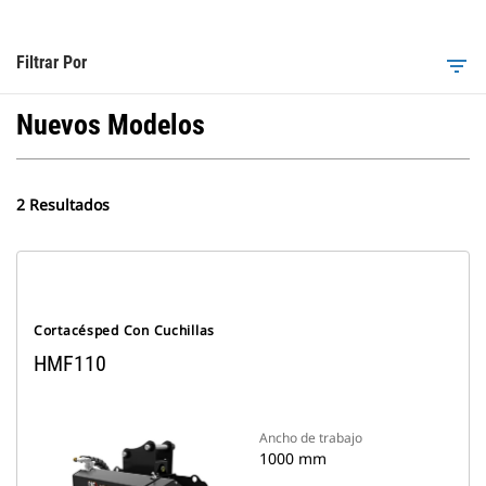
Filtrar Por
filter_list
Nuevos Modelos
2 Resultados
Cortacésped Con Cuchillas
HMF110
Ancho de trabajo
1000 mm