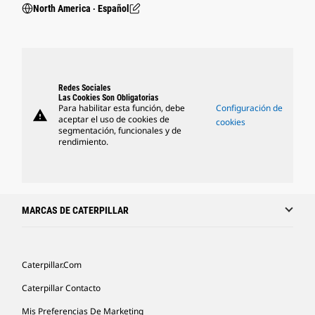
North America ‧ Español
Redes Sociales
Las Cookies Son Obligatorias
Para habilitar esta función, debe
Configuración de
warning
aceptar el uso de cookies de
cookies
segmentación, funcionales y de
rendimiento.
MARCAS DE CATERPILLAR
Caterpillar.com
Caterpillar Contacto
Mis Preferencias De Marketing