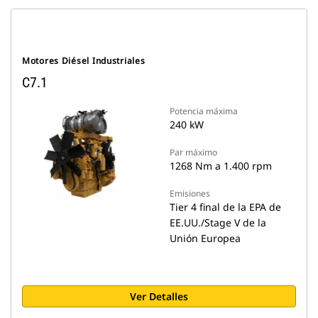
Motores Diésel Industriales
C7.1
Potencia máxima
240 kW
Par máximo
1268 Nm a 1.400 rpm
Emisiones
Tier 4 final de la EPA de
EE.UU./Stage V de la
Unión Europea
Ver Detalles