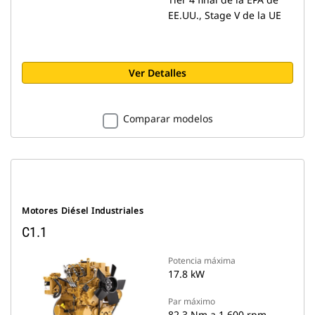
EE.UU., Stage V de la UE
Ver Detalles
Comparar modelos
Motores Diésel Industriales
C1.1
Potencia máxima
17.8 kW
Par máximo
82.3 Nm a 1.600 rpm