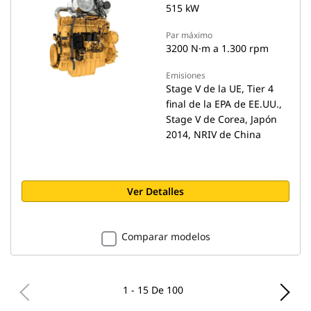
515 kW
Par máximo
3200 N·m a 1.300 rpm
Emisiones
Stage V de la UE, Tier 4
final de la EPA de EE.UU.,
Stage V de Corea, Japón
2014, NRIV de China
Ver Detalles
Comparar modelos
1 - 15 De 100