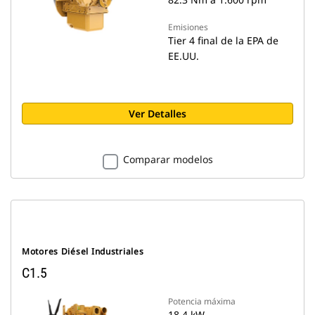
Emisiones
Tier 4 final de la EPA de
EE.UU.
Ver Detalles
Comparar modelos
Motores Diésel Industriales
C1.5
Potencia máxima
18.4 kW