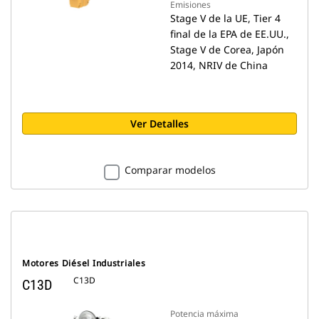
Emisiones
Stage V de la UE, Tier 4
final de la EPA de EE.UU.,
Stage V de Corea, Japón
2014, NRIV de China
Ver Detalles
Comparar modelos
Motores Diésel Industriales
C13D
C13D
Potencia máxima