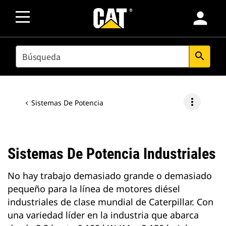
person
SEARCH
search
more_vert
Sistemas De Potencia
Sistemas De Potencia Industriales
No hay trabajo demasiado grande o demasiado
pequeño para la línea de motores diésel
industriales de clase mundial de Caterpillar. Con
una variedad líder en la industria que abarca