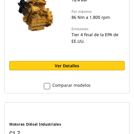
Par máximo
86 Nm a 1.800 rpm
Emisiones
Tier 4 final de la EPA de
EE.UU.
Ver Detalles
Comparar modelos
Motores Diésel Industriales
C1.7