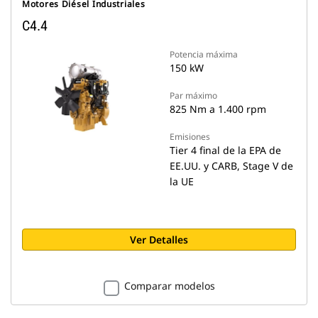
Motores Diésel Industriales
C4.4
Potencia máxima
150 kW
Par máximo
825 Nm a 1.400 rpm
Emisiones
Tier 4 final de la EPA de
EE.UU. y CARB, Stage V de
la UE
Ver Detalles
Comparar modelos