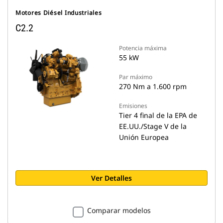
Motores Diésel Industriales
C2.2
Potencia máxima
55 kW
Par máximo
270 Nm a 1.600 rpm
Emisiones
Tier 4 final de la EPA de
EE.UU./Stage V de la
Unión Europea
Ver Detalles
Comparar modelos