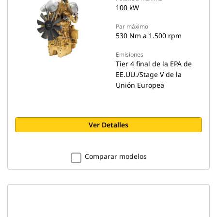
100 kW
Par máximo
530 Nm a 1.500 rpm
Emisiones
Tier 4 final de la EPA de
EE.UU./Stage V de la
Unión Europea
Ver Detalles
Comparar modelos