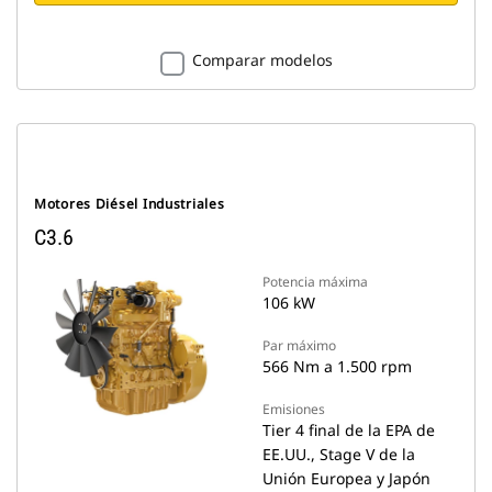
Comparar modelos
Motores Diésel Industriales
C3.6
Potencia máxima
106 kW
Par máximo
566 Nm a 1.500 rpm
Emisiones
Tier 4 final de la EPA de
EE.UU., Stage V de la
Unión Europea y Japón