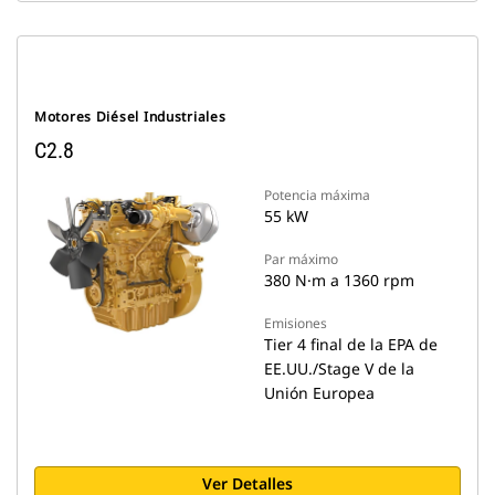
Motores Diésel Industriales
C2.8
Potencia máxima
55 kW
Par máximo
380 N·m a 1360 rpm
Emisiones
Tier 4 final de la EPA de
EE.UU./Stage V de la
Unión Europea
Ver Detalles