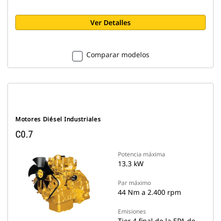
Ver Detalles
Comparar modelos
Motores Diésel Industriales
C0.7
Potencia máxima
13.3 kW
Par máximo
44 Nm a 2.400 rpm
Emisiones
Tier 4 final de la EPA de