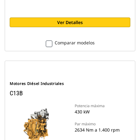
Ver Detalles
Comparar modelos
Motores Diésel Industriales
C13B
Potencia máxima
430 kW
Par máximo
2634 Nm a 1.400 rpm