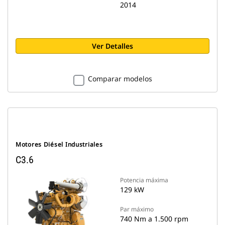
2014
Ver Detalles
Comparar modelos
Motores Diésel Industriales
C3.6
Potencia máxima
129 kW
Par máximo
740 Nm a 1.500 rpm