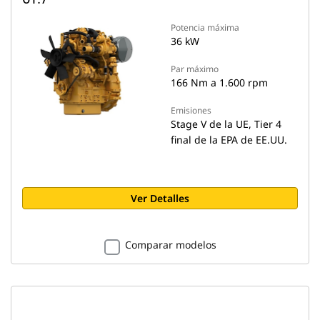
Potencia máxima
36 kW
Par máximo
166 Nm a 1.600 rpm
Emisiones
Stage V de la UE, Tier 4
final de la EPA de EE.UU.
Ver Detalles
Comparar modelos