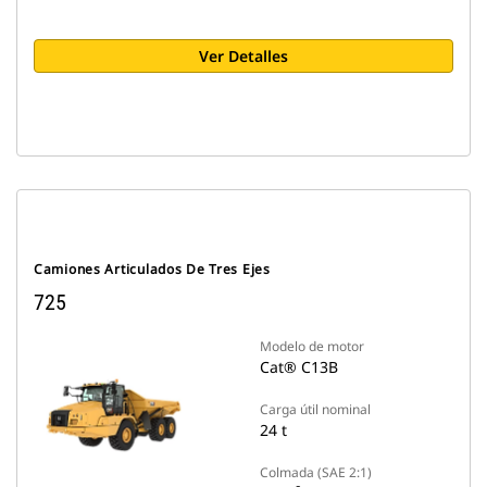
Ver Detalles
Camiones Articulados De Tres Ejes
725
Modelo de motor
Cat® C13B
Carga útil nominal
24 t
Colmada (SAE 2:1)