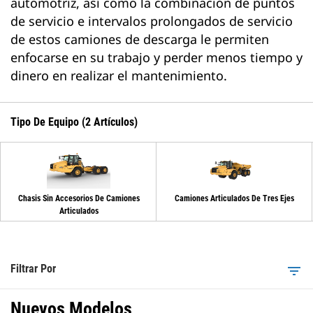
automotriz, así como la combinación de puntos
de servicio e intervalos prolongados de servicio
de estos camiones de descarga le permiten
enfocarse en su trabajo y perder menos tiempo y
dinero en realizar el mantenimiento.
Tipo De Equipo (2 Artículos)
Chasis Sin Accesorios De Camiones
Camiones Articulados De Tres Ejes
Articulados
Filtrar Por
filter_list
Nuevos Modelos