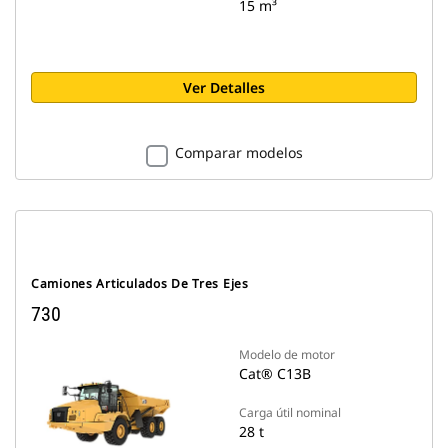
15 m³
Ver Detalles
Comparar modelos
Camiones Articulados De Tres Ejes
730
Modelo de motor
Cat® C13B
Carga útil nominal
28 t