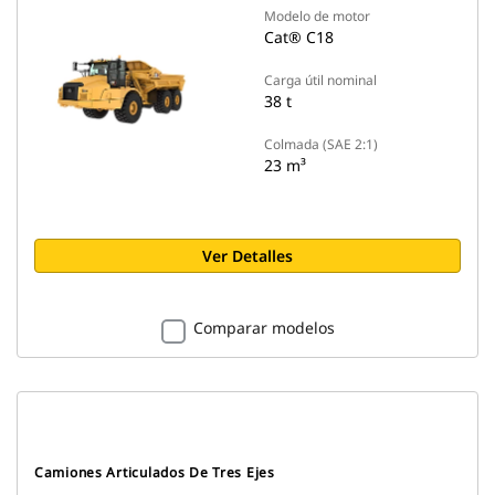
Modelo de motor
Cat® C18
Carga útil nominal
38 t
Colmada (SAE 2:1)
23 m³
Ver Detalles
Comparar modelos
Camiones Articulados De Tres Ejes