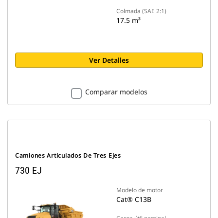
Colmada (SAE 2:1)
17.5 m³
Ver Detalles
Comparar modelos
Camiones Articulados De Tres Ejes
730 EJ
Modelo de motor
Cat® C13B