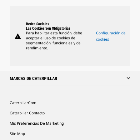
Redes Sociales
Las Cookies Son Obligatorias
Para habilitar esta función, debe
Configuración de
warning
aceptar el uso de cookies de
cookies
segmentación, funcionales y de
rendimiento.
MARCAS DE CATERPILLAR
Caterpillar.com
Caterpillar Contacto
Mis Preferencias De Marketing
Site Map