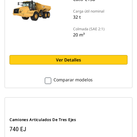
Carga útil nominal
32 t
Colmada (SAE 2:1)
20 m³
Ver Detalles
Comparar modelos
Camiones Articulados De Tres Ejes
740 EJ