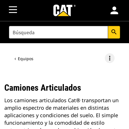
person
SEARCH
search
more_vert
Equipos
Camiones Articulados
Los camiones articulados Cat® transportan un
amplio espectro de materiales en distintas
aplicaciones y condiciones del suelo. El simple
funcionamiento y la comodidad de estilo