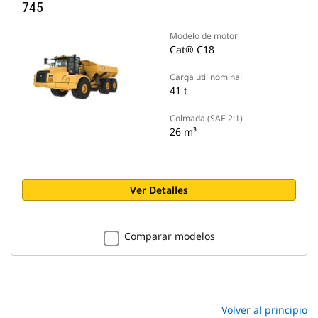
745
Modelo de motor
Cat® C18
Carga útil nominal
41 t
Colmada (SAE 2:1)
26 m³
Ver Detalles
Comparar modelos
Volver al principio