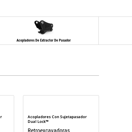
Acopladores De Extractor De Pasador
r
Acopladores Con Sujetapasador
Dual Lock™
Retroexcavadoras