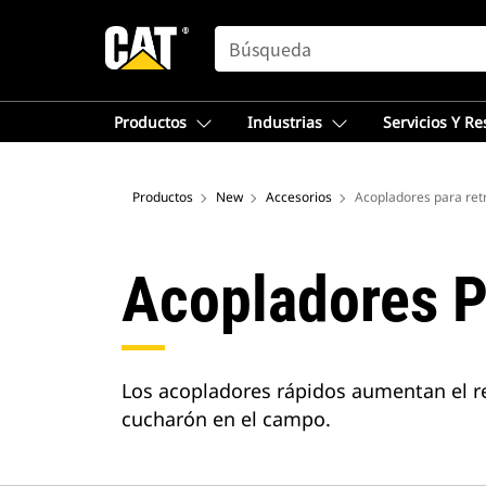
SEARCH
Productos
Industrias
Servicios Y R
Productos
New
Accesorios
Acopladores para ret
Acopladores P
Los acopladores rápidos aumentan el re
cucharón en el campo.