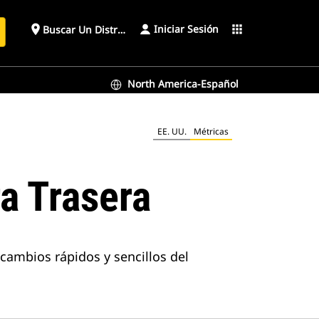
Iniciar Sesión
place
apps
Buscar Un Distribuidor
North America-Español
EE. UU.
Métricas
a Trasera
cambios rápidos y sencillos del