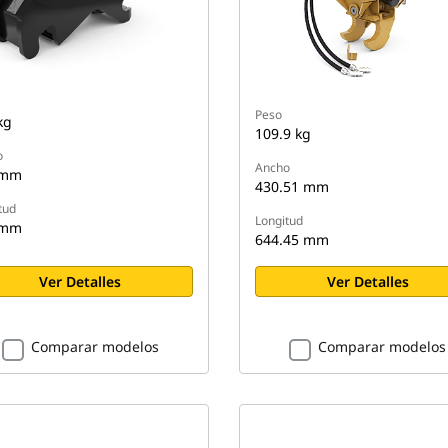
Peso
kg
109.9 kg
o
Ancho
 mm
430.51 mm
tud
Longitud
 mm
644.45 mm
Ver Detalles
Ver Detalles
Comparar modelos
Comparar modelos