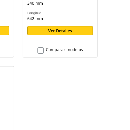
340 mm
Longitud
642 mm
Ver Detalles
Comparar modelos