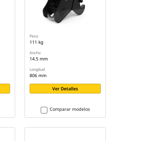
Peso
111 kg
Ancho
14.5 mm
Longitud
806 mm
Ver Detalles
Comparar modelos