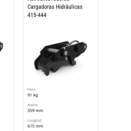
Cargadoras Hidráulicas
415-444
Peso
91 kg
Ancho
359 mm
Longitud
615 mm