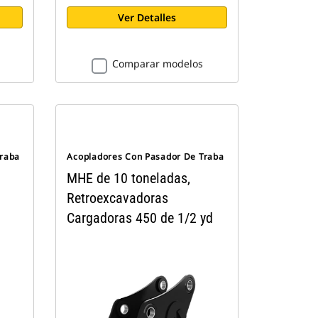
Ver Detalles
Comparar modelos
Traba
Acopladores Con Pasador De Traba
MHE de 10 toneladas,
Retroexcavadoras
Cargadoras 450 de 1/2 yd