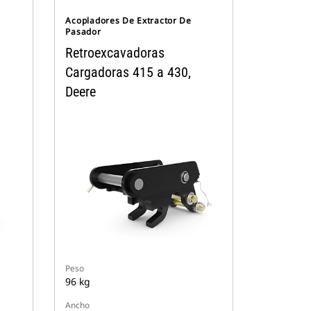
Acopladores De Extractor De
Pasador
Retroexcavadoras
Cargadoras 415 a 430,
Deere
Peso
96 kg
Ancho