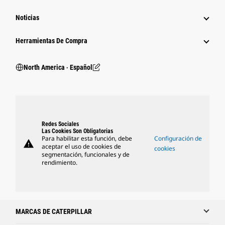
Noticias
Herramientas De Compra
North America ‧ Español
Redes Sociales
Las Cookies Son Obligatorias
Para habilitar esta función, debe
Configuración de
warning
aceptar el uso de cookies de
cookies
segmentación, funcionales y de
rendimiento.
MARCAS DE CATERPILLAR