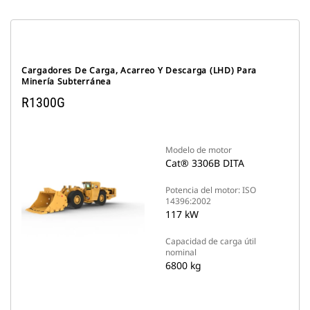
Cargadores De Carga, Acarreo Y Descarga (LHD) Para
Minería Subterránea
R1300G
Modelo de motor
Cat® 3306B DITA
Potencia del motor: ISO
14396:2002
117 kW
Capacidad de carga útil
nominal
6800 kg