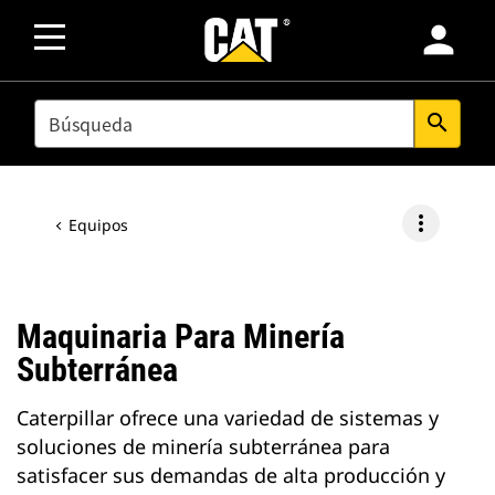
person
SEARCH
search
more_vert
Equipos
Maquinaria Para Minería
Subterránea
Caterpillar ofrece una variedad de sistemas y
soluciones de minería subterránea para
satisfacer sus demandas de alta producción y