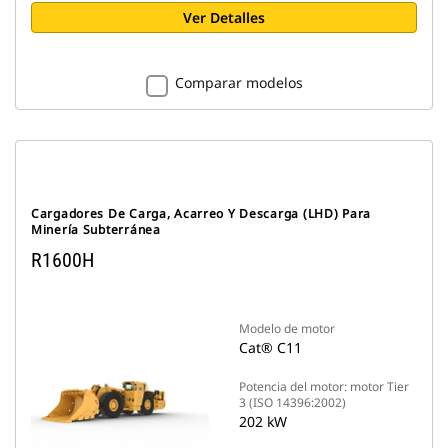
Ver Detalles
Comparar modelos
Cargadores De Carga, Acarreo Y Descarga (LHD) Para
Minería Subterránea
R1600H
Modelo de motor
Cat® C11
Potencia del motor: motor Tier
3 (ISO 14396:2002)
202 kW