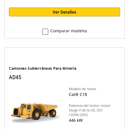
Ver Detalles
Comparar modelos
Camiones Subterráneos Para Minería
AD45
Modelo de motor
Cat® C18
Potencia del motor: motor
Stage V de la UE, ISO
14396:2002
446 kW