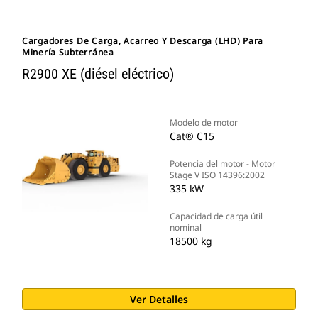
Cargadores De Carga, Acarreo Y Descarga (LHD) Para
Minería Subterránea
R2900 XE (diésel eléctrico)
Modelo de motor
Cat® C15
Potencia del motor - Motor
Stage V ISO 14396:2002
335 kW
Capacidad de carga útil
nominal
18500 kg
Ver Detalles