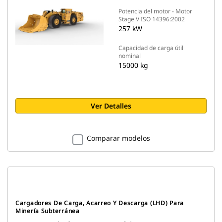
Potencia del motor - Motor
Stage V ISO 14396:2002
257 kW
Capacidad de carga útil
nominal
15000 kg
Ver Detalles
Comparar modelos
Cargadores De Carga, Acarreo Y Descarga (LHD) Para
Minería Subterránea