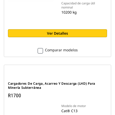
Capacidad de carga útil
nominal
10200 kg
Ver Detalles
Comparar modelos
Cargadores De Carga, Acarreo Y Descarga (LHD) Para
Minería Subterránea
R1700
Modelo de motor
Cat® C13