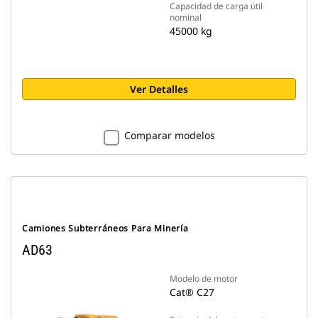
Capacidad de carga útil
nominal
45000 kg
Ver Detalles
Comparar modelos
Camiones Subterráneos Para Minería
AD63
Modelo de motor
Cat® C27