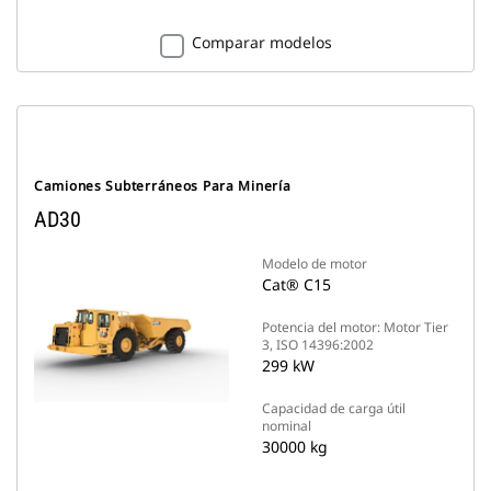
Comparar modelos
Camiones Subterráneos Para Minería
AD30
Modelo de motor
Cat® C15
Potencia del motor: Motor Tier
3, ISO 14396:2002
299 kW
Capacidad de carga útil
nominal
30000 kg