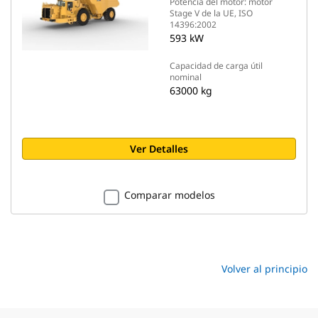
Potencia del motor: motor
Stage V de la UE, ISO
14396:2002
593 kW
Capacidad de carga útil
nominal
63000 kg
Ver Detalles
Comparar modelos
Volver al principio