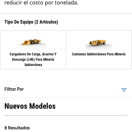
reducir el costo por tonelada.
Tipo De Equipo (2 Artículos)
Cargadores De Carga, Acarreo Y
Camiones Subterráneos Para Minería
Descarga (LHD) Para Minería
Subterránea
Filtrar Por
filter_list
Nuevos Modelos
8 Resultados