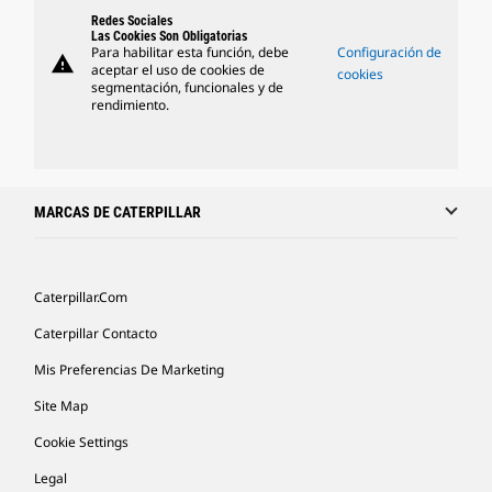
Redes Sociales
Las Cookies Son Obligatorias
Para habilitar esta función, debe
Configuración de
warning
aceptar el uso de cookies de
cookies
segmentación, funcionales y de
rendimiento.
MARCAS DE CATERPILLAR
Caterpillar.com
Caterpillar Contacto
Mis Preferencias De Marketing
Site Map
Cookie Settings
Legal