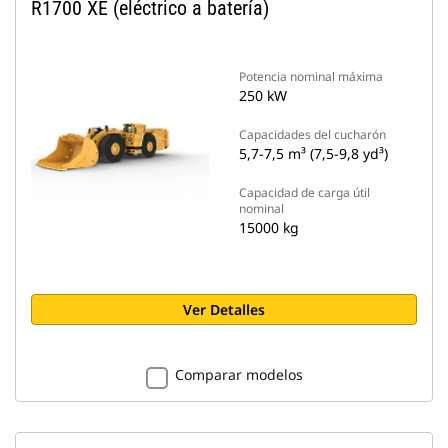
R1700 XE (eléctrico a batería)
Potencia nominal máxima
250 kW
Capacidades del cucharón
5,7-7,5 m³ (7,5-9,8 yd³)
Capacidad de carga útil
nominal
15000 kg
Ver Detalles
Comparar modelos