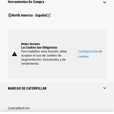
Herramientas De Compra
North America ‧ Español
Redes Sociales
Las Cookies Son Obligatorias
Para habilitar esta función, debe
Configuración de
warning
aceptar el uso de cookies de
cookies
segmentación, funcionales y de
rendimiento.
MARCAS DE CATERPILLAR
Caterpillar.com