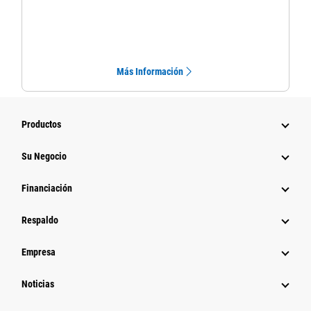
Más Información
Productos
Su Negocio
Financiación
Respaldo
Empresa
Noticias