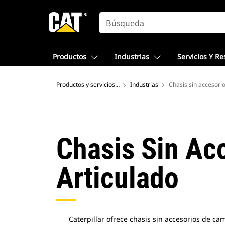
SEARCH
Productos
Industrias
Servicios Y R
Productos y servicios - Norteamérica
Industrias
Chasis sin accesori
Chasis Sin Ac
Articulado
Caterpillar ofrece chasis sin accesorios de c