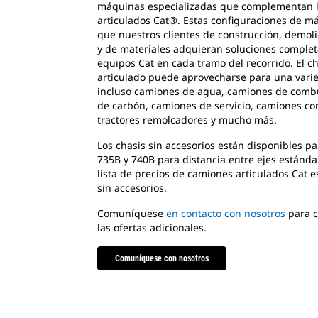
máquinas especializadas que complementan l
articulados Cat®. Estas configuraciones de m
que nuestros clientes de construcción, demol
y de materiales adquieran soluciones completa
equipos Cat en cada tramo del recorrido. El c
articulado puede aprovecharse para una vari
incluso camiones de agua, camiones de combus
de carbón, camiones de servicio, camiones co
tractores remolcadores y mucho más.
Los chasis sin accesorios están disponibles p
735B y 740B para distancia entre ejes estándar
lista de precios de camiones articulados Cat e
sin accesorios.
Comuníquese
en contacto con nosotros
para c
las ofertas adicionales.
Comuníquese con nosotros