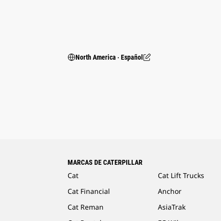
North America ‧ Español
MARCAS DE CATERPILLAR
Cat
Cat Lift Trucks
Cat Financial
Anchor
Cat Reman
AsiaTrak