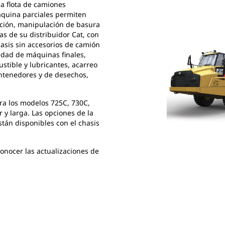
a flota de camiones
áquina parciales permiten
ición, manipulación de basura
s de su distribuidor Cat, con
hasis sin accesorios de camión
edad de máquinas finales,
tible y lubricantes, acarreo
ntenedores y de desechos,
ara los modelos 725C, 730C,
 y larga. Las opciones de la
stán disponibles con el chasis
onocer las actualizaciones de