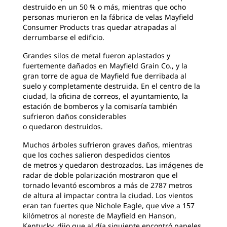
destruido en un 50 % o más, mientras que ocho
personas murieron en la fábrica de velas Mayfield
Consumer Products tras quedar atrapadas al
derrumbarse el edificio.
Grandes silos de metal fueron aplastados y
fuertemente dañados en Mayfield Grain Co., y la
gran torre de agua de Mayfield fue derribada al
suelo y completamente destruida. En el centro de la
ciudad, la oficina de correos, el ayuntamiento, la
estación de bomberos y la comisaría también
sufrieron daños considerables
o quedaron destruidos.
Muchos árboles sufrieron graves daños, mientras
que los coches salieron despedidos cientos
de metros y quedaron destrozados. Las imágenes de
radar de doble polarización mostraron que el
tornado levantó escombros a más de 2787 metros
de altura al impactar contra la ciudad. Los vientos
eran tan fuertes que Nichole Eagle, que vive a 157
kilómetros al noreste de Mayfield en Hanson,
Kentucky, dijo que al día siguiente encontró papeles