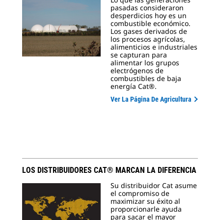
pasadas consideraron
desperdicios hoy es un
combustible económico.
Los gases derivados de
los procesos agrícolas,
alimenticios e industriales
se capturan para
alimentar los grupos
electrógenos de
combustibles de baja
energía Cat®.
Ver La Página De Agricultura
LOS DISTRIBUIDORES CAT® MARCAN LA DIFERENCIA
Su distribuidor Cat asume
el compromiso de
maximizar su éxito al
proporcionarle ayuda
para sacar el mayor