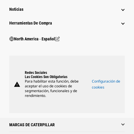
Noticias
Herramientas De Compra
North America ‧ Español
Redes Sociales
Las Cookies Son Obligatorias
Para habilitar esta función, debe
Configuración de
warning
aceptar el uso de cookies de
cookies
segmentación, funcionales y de
rendimiento.
MARCAS DE CATERPILLAR