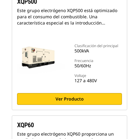
XQP500
Este grupo electrógeno XQP500 está optimizado
para el consumo del combustible. Una
característica especial es la introducción…
Clasificación del principal
500kVA
Frecuencia
50/60Hz
Voltaje
127 a 480V
Ver Producto
XQP60
Este grupo electrógeno XQP60 proporciona un