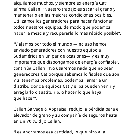
alquilamos muchos, y siempre es energía Cat”,
afirma Callan. “Nuestro trabajo es sacar el grano y
mantenerlo en las mejores condiciones posibles.
Utilizamos los generadores para hacer funcionar
todos nuestros equipos, de modo que podamos
hacer la mezcla y recuperarla lo más rápido posible”.
“Viajamos por todo el mundo —incluso hemos
enviado generadores con nuestro equipo a
Sudamérica en un par de ocasiones— y es muy
importante que dispongamos de energía confiable”,
continúa Callan. “No usaremos nada que no sean
generadores Cat porque sabemos lo fiables que son.
Y si tenemos problemas, podemos llamar a un
distribuidor de equipos Cat y ellos pueden venir y
arreglarlo o sustituirlo, o hacer lo que haya
que hacer”.
Callan Salvage & Appraisal redujo la pérdida para el
elevador de grano y su compañía de seguros hasta
en un 70 %, dijo Callan.
“Les ahorramos esa cantidad, lo que hizo a la