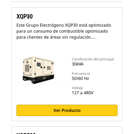
XQP30
Este Grupo Electrógeno XQP30 está optimizado
para un consumo de combustible optimizado
para clientes de áreas sin regulación.…
Clasificación del principal
30kVA
Frecuencia
50/60 Hz
Voltaje
127 a 480V
Ver Producto