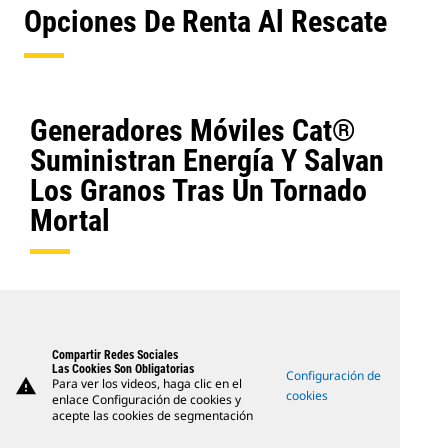
Opciones De Renta Al Rescate
Generadores Móviles Cat®
Suministran Energía Y Salvan
Los Granos Tras Un Tornado
Mortal
Compartir Redes Sociales
Las Cookies Son Obligatorias
Configuración de
warning
Para ver los videos, haga clic en el
cookies
enlace Configuración de cookies y
acepte las cookies de segmentación