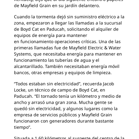
de Mayfield Grain en su jardín delantero.
Cuando la tormenta dejó sin suministro eléctrico a la
zona, empezaron a llegar las llamadas a la sucursal
de Boyd Cat en Paducah, solicitando el alquiler de
equipos de energía para mantener
en funcionamiento operaciones críticas. Una de las
primeras llamadas fue de Mayfield Electric & Water
Systems, que necesitaba energía para mantener en
funcionamiento las tuberías de agua y el
alcantarillado. También necesitaban energía móvil
bancos, otras empresas y equipos de limpieza.
“Todos estaban sin electricidad”, recuerda Jacob
Locke, un técnico de campo de Boyd Cat, en
Paducah. “El tornado tenía un kilómetro y medio de
ancho y arrasó una gran zona. Mucha gente se
quedó sin electricidad, y algunos lugares como la
empresa de servicios públicos y Mayfield Grain
funcionaron con generadores durante bastante
tiempo”.
Situada a 1.60 kilómetros al suroeste del centro de la