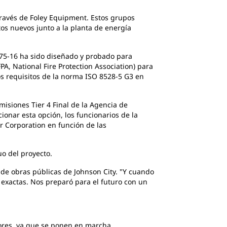
ravés de Foley Equipment. Estos grupos
os nuevos junto a la planta de energía
175-16 ha sido diseñado y probado para
A, National Fire Protection Association) para
os requisitos de la norma ISO 8528-5 G3 en
isiones Tier 4 Final de la Agencia de
ionar esta opción, los funcionarios de la
r Corporation en función de las
uo del proyecto.
de obras públicas de Johnson City. "Y cuando
exactas. Nos preparó para el futuro con un
iores, ya que se ponen en marcha