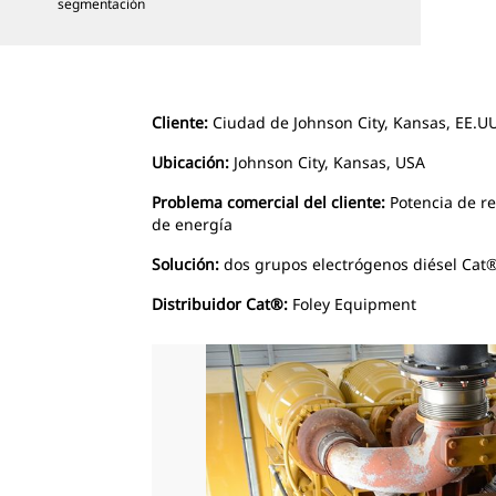
segmentación
Cliente:
Ciudad de Johnson City, Kansas, EE.UU
Ubicación:
Johnson City, Kansas, USA
Problema comercial del cliente:
Potencia de r
de energía
Solución:
dos grupos electrógenos diésel Cat
Distribuidor Cat®:
Foley Equipment