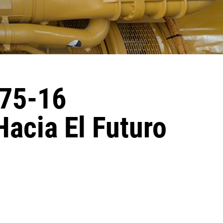
75-16
acia El Futuro