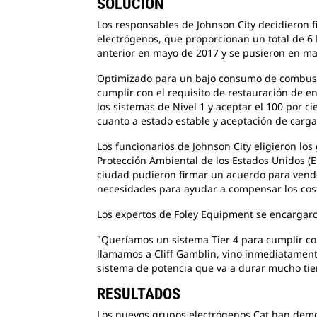
SOLUCIÓN
Los responsables de Johnson City decidieron 
electrógenos, que proporcionan un total de 6 
anterior en mayo de 2017 y se pusieron en m
Optimizado para un bajo consumo de combust
cumplir con el requisito de restauración de en
los sistemas de Nivel 1 y aceptar el 100 por 
cuanto a estado estable y aceptación de carga
Los funcionarios de Johnson City eligieron lo
Protección Ambiental de los Estados Unidos (EP
ciudad pudieron firmar un acuerdo para vende
necesidades para ayudar a compensar los cos
Los expertos de Foley Equipment se encargar
"Queríamos un sistema Tier 4 para cumplir co
llamamos a Cliff Gamblin, vino inmediatament
sistema de potencia que va a durar mucho ti
RESULTADOS
Los nuevos grupos electrógenos Cat han dem