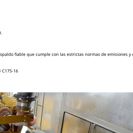
.
espaldo fiable que cumple con las estrictas normas de emisiones y
® C175-16