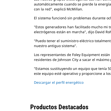
automáticamente cuando se pierde la energía d
con la red", explicó McMillan.
El sistema funcionó sin problemas durante o
"Estos generadores han facilitado
mucho mi tr
electrógenos están en marcha", dijo David Roh
"Puedo tener el suministro eléctrico totalmen
nuestro antiguo sistema".
Los representantes de Foley Equipment están
residentes de Johnson City a sacar el máximo p
"Estamos sustituyendo un equipo que tenía 5
este equipo esté operativo y proporcione a lo
Descargar el perfil energético
Productos Destacados