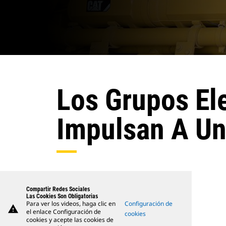
Los Grupos El
Impulsan A Un
Compartir Redes Sociales
Las Cookies Son Obligatorias
Para ver los videos, haga clic en
Configuración de
warning
el enlace Configuración de
cookies
cookies y acepte las cookies de