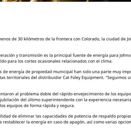
enos de 30 kilómetros de la frontera con Colorado, la ciudad de J
neración y
transmisión es la principal fuente de energía para Johns
do para los cortes ocasionales relacionados con el clima.
as de energía
de propiedad municipal han sido una parte muy impo
ntas territoriales del distribuidor Cat Foley Equipment. "Seguimos 
rentaron al
problema doble del rápido envejecimiento de los equipo
jubilación del último superintendente con la experiencia necesaria
os equipos de forma rápida y segura.
ilidad de eliminar las
capacidades de potencia de respaldo propias 
 restablecer la energía en caso de apagón, así como varias opcion