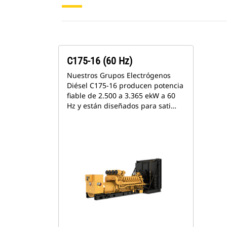
C175-16 (60 Hz)
Nuestros Grupos Electrógenos
Diésel C175-16 producen potencia
fiable de 2.500 a 3.365 ekW a 60
Hz y están diseñados para sati…