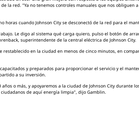
e la red. "Ya no tenemos controles manuales que nos obliguen a aj
cho
horas cuando Johnson City se desconectó de la red para el man
abajo. Le digo al sistema qué carga quiero, pulso el botón de arr
renback, superintendente de la central eléctrica de Johnson City.
te restablecido en la ciudad en menos
de cinco minutos, en compar
capacitados y preparados para proporcionar el servicio y el mante
artido a su inversión.
0 año
s o más, y apoyaremos a la ciudad de Johnson City durante l
s ciudadanos de aquí energía limpia", dijo Gamblin.