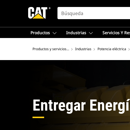
SEARCH
Productos
Industrias
Servicios Y R
Productos y servicios - Norteamérica
Industrias
Potencia eléctrica
Entregar Energ