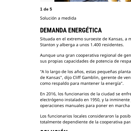
1
de
5
Solución a medida
DEMANDA ENERGÉTICA
Situada en el extremo suroeste de
Kansas, a m
Stanton y alberga a unos 1.400 residentes.
Aunque una gran cooperativa regional de ge
sus propias capacidades de potencia de respal
"A lo largo de los años, estas pequeñas plant
de Kansas", dijo Cliff Gamblin, gerente de ve
como respaldo para mantener la energía".
En 2016, los funcionarios de la ciudad se enf
electrógeno instalado en 1950, y la inminente 
operaciones manuales para poner en marcha l
Los funcionarios locales consideraron la posib
totalmente dependiente de la cooperativa para