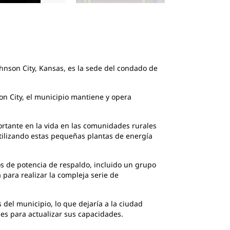
2
de
5
C175-16
ohnson City, Kansas, es la sede del condado de
on City, el municipio mantiene y opera
rtante en la vida en las comunidades rurales
utilizando estas pequeñas plantas de energía
s de potencia de respaldo, incluido un grupo
 para realizar la compleja serie de
del municipio, lo que dejaría a la ciudad
es para actualizar sus capacidades.