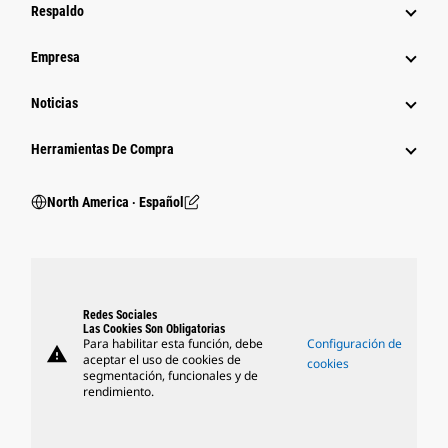
Respaldo
Empresa
Noticias
Herramientas De Compra
North America ‧ Español
Redes Sociales
Las Cookies Son Obligatorias
Para habilitar esta función, debe
Configuración de
warning
aceptar el uso de cookies de
cookies
segmentación, funcionales y de
rendimiento.