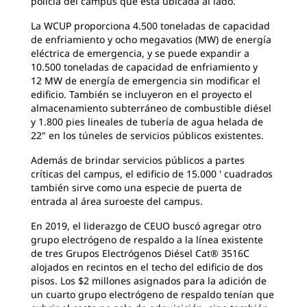
policía del campus que está ubicada al lado.
La WCUP proporciona 4.500 toneladas de capacidad
de enfriamiento y ocho megavatios (MW) de energía
eléctrica de emergencia, y se puede expandir a
10.500 toneladas de capacidad de enfriamiento y
12 MW de energía de emergencia sin modificar el
edificio. También se incluyeron en el proyecto el
almacenamiento subterráneo de combustible diésel
y 1.800 pies lineales de tubería de agua helada de
22" en los túneles de servicios públicos existentes.
Además de brindar servicios públicos a partes
críticas del campus, el edificio de 15.000 ' cuadrados
también sirve como una especie de puerta de
entrada al área suroeste del campus.
En 2019, el liderazgo de CEUO buscó agregar otro
grupo electrógeno de respaldo a la línea existente
de tres Grupos Electrógenos Diésel Cat® 3516C
alojados en recintos en el techo del edificio de dos
pisos. Los $2 millones asignados para la adición de
un cuarto grupo electrógeno de respaldo tenían que