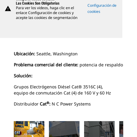
Las Cookies Son Obligatorias
Configuración de
warning
Para ver los videos, haga clic en el
cookies
enlace Configuración de cookies y
acepte las cookies de segmentación
Ubicación:
Seattle, Washington
Problema comercial del cliente:
potencia de respaldo
Solución:
Grupos Electrógenos Diésel Cat® 3516C (4),
equipo de conmutación Cat (4) de 160 V y 60 Hz
®
Distribuidor
Cat
:
N C Power Systems