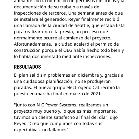
adelante con la obtención de permisos eléctricos y la
documentación de su trabajo a través de
inspecciones de terceros. Una semana antes de que
se instalara el generador, Reyer finalmente recibió
una llamada de la ciudad de Seattle, que estaba lista
para realizar una cita previa, un proceso que
normalmente ocurre al comienzo del proyecto.
Afortunadamente, la ciudad aceleró el permiso de
construcción porque el OEG había hecho todo bien y
lo había documentado mediante inspecciones.
RESULTADOS
El plan salió sin problemas en diciembre y, gracias a
una cuidadosa planificación, no se produjeron
paradas. El nuevo grupo electrógeno Cat recibió la
puesta en marcha final en marzo de 2021.
"Junto con N C Power Systems, realizamos un
proyecto muy bueno y, lo que es más importante,
tuvimos un cliente satisfecho al final del día", dijo
Reyer. "Creo que cumplimos con todas sus
expectativas, no fallamos".