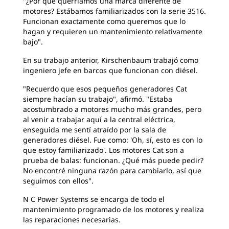
"¿Por qué querríamos una marca diferente de
motores? Estábamos familiarizados con la serie 3516.
Funcionan exactamente como queremos que lo
hagan y requieren un mantenimiento relativamente
bajo".
En su trabajo anterior, Kirschenbaum trabajó como
ingeniero jefe en barcos que funcionan con diésel.
"Recuerdo que esos pequeños generadores Cat
siempre hacían su trabajo", afirmó. "Estaba
acostumbrado a motores mucho más grandes, pero
al venir a trabajar aquí a la central eléctrica,
enseguida me sentí atraído por la sala de
generadores diésel. Fue como: 'Oh, sí, esto es con lo
que estoy familiarizado'. Los motores Cat son a
prueba de balas: funcionan. ¿Qué más puede pedir?
No encontré ninguna razón para cambiarlo, así que
seguimos con ellos".
N C Power Systems se encarga de todo el
mantenimiento programado de los motores y realiza
las reparaciones necesarias.