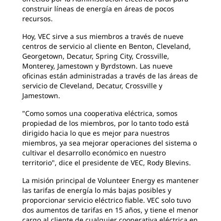
construir líneas de energía en áreas de pocos
recursos.
Hoy, VEC sirve a sus miembros a través de nueve
centros de servicio al cliente en Benton, Cleveland,
Georgetown, Decatur, Spring City, Crossville,
Monterey, Jamestown y Byrdstown. Las nueve
oficinas están administradas a través de las áreas de
servicio de Cleveland, Decatur, Crossville y
Jamestown.
"Como somos una cooperativa eléctrica, somos
propiedad de los miembros, por lo tanto todo está
dirigido hacia lo que es mejor para nuestros
miembros, ya sea mejorar operaciones del sistema o
cultivar el desarrollo económico en nuestro
territorio", dice el presidente de VEC, Rody Blevins.
La misión principal de Volunteer Energy es mantener
las tarifas de energía lo más bajas posibles y
proporcionar servicio eléctrico fiable. VEC solo tuvo
dos aumentos de tarifas en 15 años, y tiene el menor
cargo al cliente de cualquier cooperativa eléctrica en