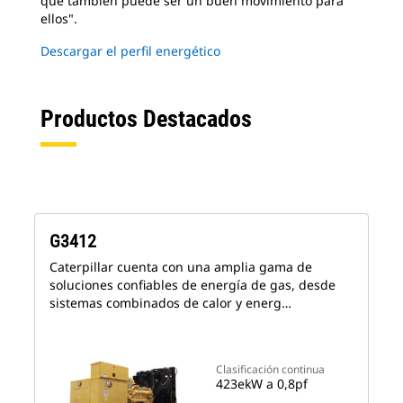
que también puede ser un buen movimiento para
ellos".
Descargar el perfil energético
Productos Destacados
G3412
Caterpillar cuenta con una amplia gama de
soluciones confiables de energía de gas, desde
sistemas combinados de calor y energ…
Clasificación continua
423ekW a 0,8pf