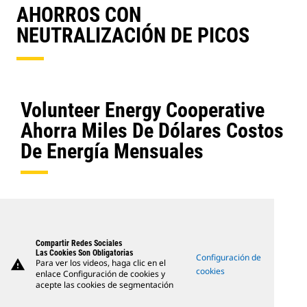
AHORROS CON
NEUTRALIZACIÓN DE PICOS
Volunteer Energy Cooperative
Ahorra Miles De Dólares Costos
De Energía Mensuales
Compartir Redes Sociales
Las Cookies Son Obligatorias
Configuración de
warning
Para ver los videos, haga clic en el
cookies
enlace Configuración de cookies y
acepte las cookies de segmentación