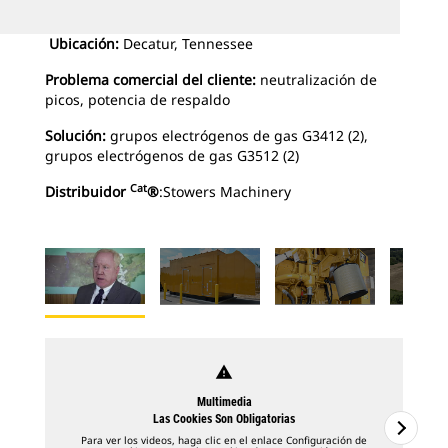
Ubicación:
Decatur, Tennessee
Problema comercial del cliente:
neutralización de
picos, potencia de respaldo
Solución:
grupos electrógenos de gas G3412 (2),
grupos electrógenos de gas G3512 (2)
Cat
Distribuidor
®
:Stowers Machinery
warning
Multimedia
Las Cookies Son Obligatorias
Para ver los videos, haga clic en el enlace Configuración de