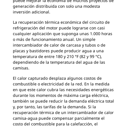
puede mejorar la economía de muchos proyectos de
generación distribuida con solo una modesta
inversión adicional.
La recuperación térmica económica del circuito de
refrigeración del motor puede lograrse con casi
cualquier aplicación que suponga unas 1.000 horas
o más de funcionamiento anual. Un simple
intercambiador de calor de carcasa y tubos o de
placas y bastidores puede producir agua a una
temperatura de entre 180 y 210 °F (82 y 99 °C),
dependiendo de la temperatura del agua de las
camisas.
El calor capturado desplaza algunos costos de
combustible o electricidad de la red. En la medida
en que este calor cubra las necesidades energéticas
durante los momentos de máxima carga eléctrica,
también se puede reducir la demanda eléctrica total
y, por tanto, las tarifas de la demanda. Si la
recuperación térmica de un intercambiador de calor
camisa-agua puede compensar parcialmente el
costo del combustible para la calefacción, el