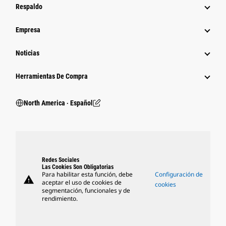
Respaldo
Empresa
Noticias
Herramientas De Compra
North America ‧ Español
Redes Sociales
Las Cookies Son Obligatorias
Para habilitar esta función, debe
Configuración de
warning
aceptar el uso de cookies de
cookies
segmentación, funcionales y de
rendimiento.