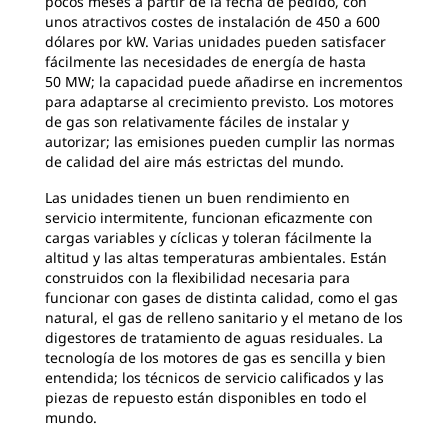
pocos meses a partir de la fecha de pedido, con
unos atractivos costes de instalación de 450 a 600
dólares por kW. Varias unidades pueden satisfacer
fácilmente las necesidades de energía de hasta
50 MW; la capacidad puede añadirse en incrementos
para adaptarse al crecimiento previsto. Los motores
de gas son relativamente fáciles de instalar y
autorizar; las emisiones pueden cumplir las normas
de calidad del aire más estrictas del mundo.
Las unidades tienen un buen rendimiento en
servicio intermitente, funcionan eficazmente con
cargas variables y cíclicas y toleran fácilmente la
altitud y las altas temperaturas ambientales. Están
construidos con la flexibilidad necesaria para
funcionar con gases de distinta calidad, como el gas
natural, el gas de relleno sanitario y el metano de los
digestores de tratamiento de aguas residuales. La
tecnología de los motores de gas es sencilla y bien
entendida; los técnicos de servicio calificados y las
piezas de repuesto están disponibles en todo el
mundo.