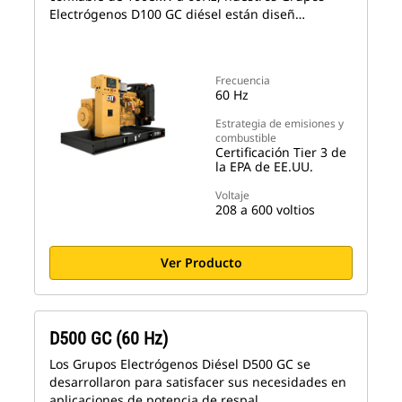
Electrógenos D100 GC diésel están diseñ…
Frecuencia
60 Hz
Estrategia de emisiones y
combustible
Certificación Tier 3 de
la EPA de EE.UU.
Voltaje
208 a 600 voltios
Ver Producto
D500 GC (60 Hz)
Los Grupos Electrógenos Diésel D500 GC se
desarrollaron para satisfacer sus necesidades en
aplicaciones de potencia de respal…