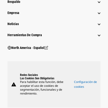
Respaldo
Empresa
Noticias
Herramientas De Compra
North America ‧ Español
Redes Sociales
Las Cookies Son Obligatorias
Para habilitar esta función, debe
Configuración de
warning
aceptar el uso de cookies de
cookies
segmentación, funcionales y de
rendimiento.