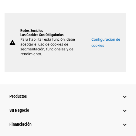
Redes Sociales
Las Cookies Son Obligatorias
Para habilitar esta función, debe
Configuración de
warning
aceptar el uso de cookies de
cookies
segmentación, funcionales y de
rendimiento.
Productos
Su Negocio
Financiación