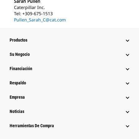
Sarah Pullen
Caterpillar Inc.
Tel: +309-675-1513
Pullen_Sarah_C@cat.com
Productos
Su Negocio
Financiación
Respaldo
Empresa
Noticias
Herramientas De Compra