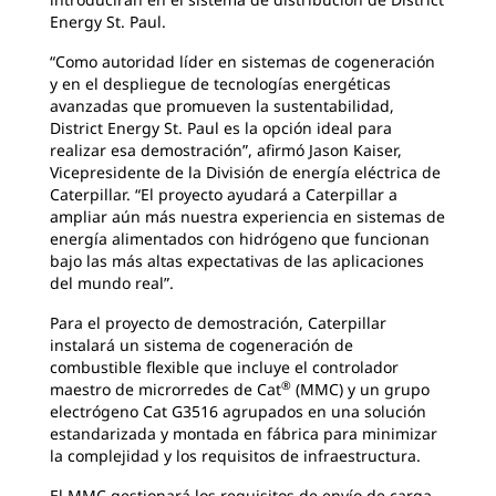
Energy St. Paul.
“Como autoridad líder en sistemas de cogeneración
y en el despliegue de tecnologías energéticas
avanzadas que promueven la sustentabilidad,
District Energy St. Paul es la opción ideal para
realizar esa demostración”, afirmó Jason Kaiser,
Vicepresidente de la División de energía eléctrica de
Caterpillar. “El proyecto ayudará a Caterpillar a
ampliar aún más nuestra experiencia en sistemas de
energía alimentados con hidrógeno que funcionan
bajo las más altas expectativas de las aplicaciones
del mundo real”.
Para el proyecto de demostración, Caterpillar
instalará un sistema de cogeneración de
combustible flexible que incluye el controlador
®
maestro de microrredes de Cat
(MMC) y un grupo
electrógeno Cat G3516 agrupados en una solución
estandarizada y montada en fábrica para minimizar
la complejidad y los requisitos de infraestructura.
El MMC gestionará los requisitos de envío de carga