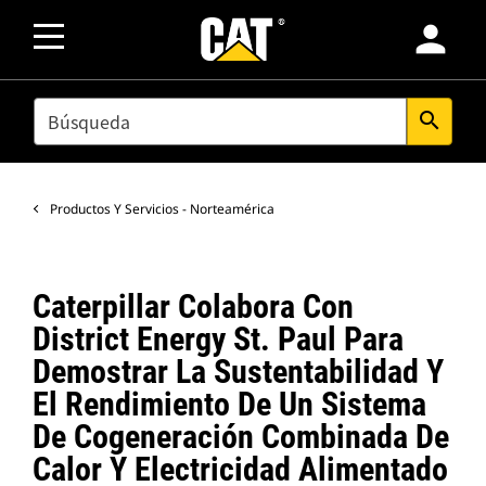
person
SEARCH
search
Productos Y Servicios - Norteamérica
Caterpillar Colabora Con
District Energy St. Paul Para
Demostrar La Sustentabilidad Y
El Rendimiento De Un Sistema
De Cogeneración Combinada De
Calor Y Electricidad Alimentado