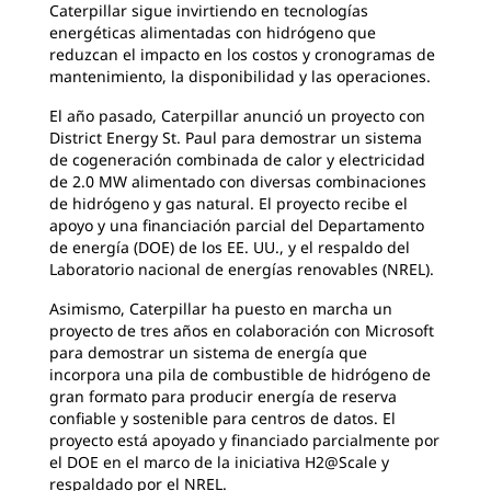
Caterpillar sigue invirtiendo en tecnologías
energéticas alimentadas con hidrógeno que
reduzcan el impacto en los costos y cronogramas de
mantenimiento, la disponibilidad y las operaciones.
El año pasado, Caterpillar anunció un proyecto con
District Energy St. Paul para demostrar un sistema
de cogeneración combinada de calor y electricidad
de 2.0 MW alimentado con diversas combinaciones
de hidrógeno y gas natural. El proyecto recibe el
apoyo y una financiación parcial del Departamento
de energía (DOE) de los EE. UU., y el respaldo del
Laboratorio nacional de energías renovables (NREL).
Asimismo, Caterpillar ha puesto en marcha un
proyecto de tres años en colaboración con Microsoft
para demostrar un sistema de energía que
incorpora una pila de combustible de hidrógeno de
gran formato para producir energía de reserva
confiable y sostenible para centros de datos. El
proyecto está apoyado y financiado parcialmente por
el DOE en el marco de la iniciativa H2@Scale y
respaldado por el NREL.