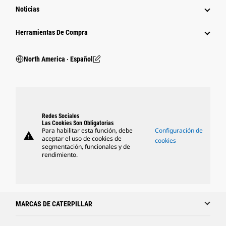
Noticias
Herramientas De Compra
North America ‧ Español
Redes Sociales
Las Cookies Son Obligatorias
Para habilitar esta función, debe
Configuración de
warning
aceptar el uso de cookies de
cookies
segmentación, funcionales y de
rendimiento.
MARCAS DE CATERPILLAR