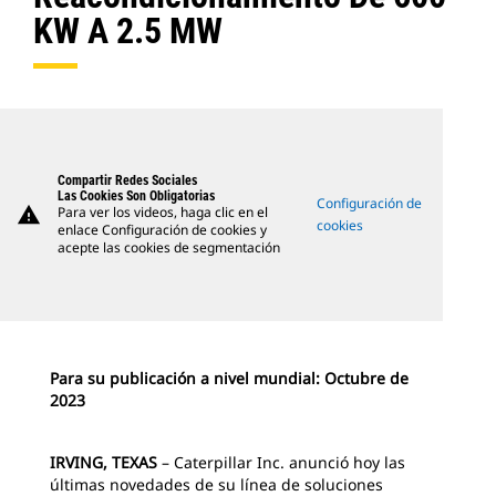
KW A 2.5 MW
Compartir Redes Sociales
Las Cookies Son Obligatorias
Configuración de
warning
Para ver los videos, haga clic en el
cookies
enlace Configuración de cookies y
acepte las cookies de segmentación
Para su publicación a nivel mundial: Octubre de
2023
IRVING, TEXAS
– Caterpillar Inc. anunció hoy las
últimas novedades de su línea de soluciones