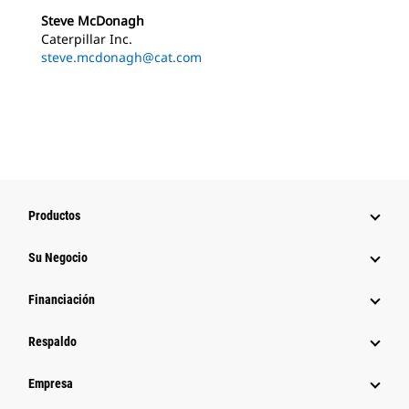
Steve McDonagh
Caterpillar Inc.
steve.mcdonagh@cat.com
Productos
Su Negocio
Financiación
Respaldo
Empresa