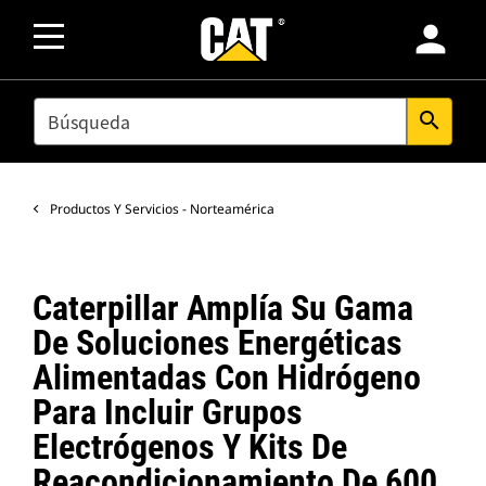
person
SEARCH
search
Productos Y Servicios - Norteamérica
Caterpillar Amplía Su Gama
De Soluciones Energéticas
Alimentadas Con Hidrógeno
Para Incluir Grupos
Electrógenos Y Kits De
Reacondicionamiento De 600