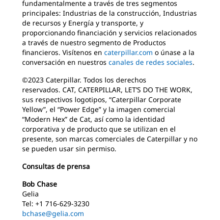
fundamentalmente a través de tres segmentos
principales: Industrias de la construcción, Industrias
de recursos y Energía y transporte, y
proporcionando financiación y servicios relacionados
a través de nuestro segmento de Productos
financieros. Visítenos en
caterpillar.com
o únase a la
conversación en nuestros
canales de redes sociales
.
©2023 Caterpillar. Todos los derechos
reservados. CAT, CATERPILLAR, LET’S DO THE WORK,
sus respectivos logotipos, “Caterpillar Corporate
Yellow”, el “Power Edge” y la imagen comercial
“Modern Hex” de Cat, así como la identidad
corporativa y de producto que se utilizan en el
presente, son marcas comerciales de Caterpillar y no
se pueden usar sin permiso.
Consultas de prensa
Bob Chase
Gelia
Tel: +1 716-629-3230
bchase@gelia.com